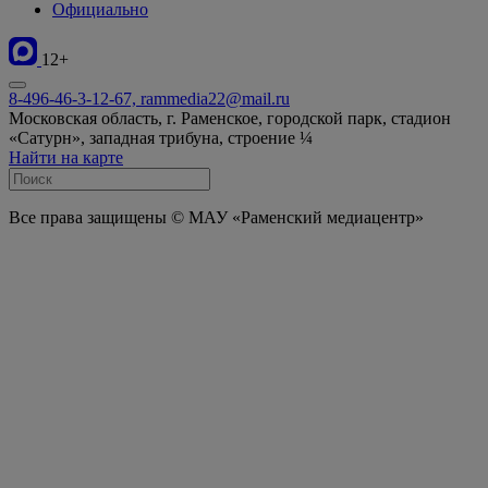
Официально
12+
8-496-46-3-12-67, rammedia22@mail.ru
Московская область, г. Раменское, городской парк, стадион
«Сатурн», западная трибуна, строение ¼
Найти на карте
Все права защищены © МАУ «Раменский медиацентр»