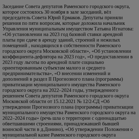
Заседание Совета депутатов Раменского городского округа,
которое состоялось 30 ноября в зале заседаний, вёл
председатель Совета Юрий Ермаков. Депутаты приняли
решения по пяти вопросам, которые доложила начальник
Управления муниципальным имуществом Татьяна Игнатова:
«Об установлении на 2023 год базовой ставки арендной
платы при сдаче в аренду зданий, строений и нежилых
помещений , находящихся в собственности Раменского
городского округа Московской области», «Об установлении
коэффициента-дефлятора на 2023 год», «О предоставлении в
2023 году льготы по арендной плате социально
ориентированным субъектам малого и среднего
предпринимательства», «О внесении изменений и
дополнений в раздел II Прогнозного плана (программы)
приватизации муниципального имущества Раменского
городского округа на 2022–2024 годы, утвержденного
решением Совета депутатов Раменского городского округа
Московской области от 15.12.2021 № 12/2-СД «Об
утверждении Прогнозного плана (программы) приватизации
муниципального имущества Раменского городского округа на
2022–2024 годы» (речь шла о территории с одиннадцатью
обветшавшими строениями, принадлежавшей бывшей
воинской части в д.Донино), «Об утверждении Положения о
муниципальной казне Раменского городского округа