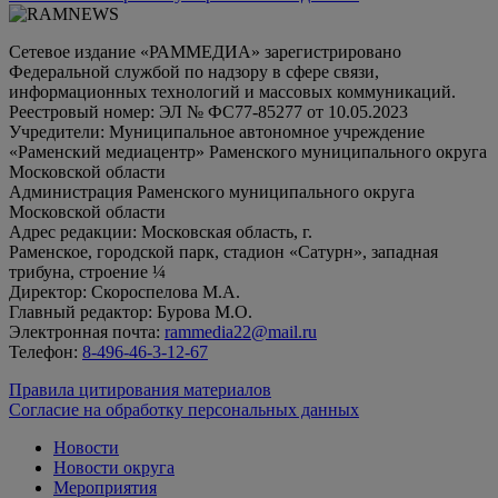
Сетевое издание «РАММЕДИА» зарегистрировано
Федеральной службой по надзору в сфере связи,
информационных технологий и массовых коммуникаций.
Реестровый номер: ЭЛ № ФС77-85277 от 10.05.2023
Учредители: Муниципальное автономное учреждение
«Раменский медиацентр» Раменского муниципального округа
Московской области
Администрация Раменского муниципального округа
Московской области
Адрес редакции: Московская область, г.
Раменское, городской парк, стадион «Сатурн», западная
трибуна, строение ¼
Директор: Скороспелова М.А.
Главный редактор: Бурова М.О.
Электронная почта:
rammedia22@mail.ru
Телефон:
8-496-46-3-12-67
Правила цитирования материалов
Согласие на обработку персональных данных
Новости
Новости округа
Мероприятия