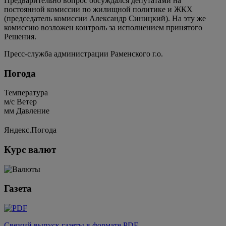
Предварительно вопрос обсуждался депутатами на
постоянной комиссии по жилищной политике и ЖКХ
(председатель комиссии Александр Синицкий). На эту же
комиссию возложен контроль за исполнением принятого
Решения.
Пресс-служба администрации Раменского г.о.
Погода
Температура
м/c
Ветер
мм
Давление
Яндекс.Погода
Курс валют
Газета
Свежий выпуск газеты в формате PDF