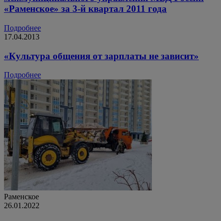
«Раменское» за 3-й квартал 2011 года
Подробнее
17.04.2013
«Культура общения от зарплаты не зависит»
Подробнее
Раменское
26.01.2022