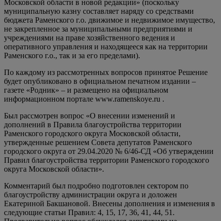
Московской области в новой редакции» (поскольку
муниципальную казну составляет наряду со средствами
бюджета Раменского г.о. движимое и недвижимое имущество,
не закрепленное за муниципальными предприятиями и
учреждениями на праве хозяйственного ведения и
оперативного управления и находящееся как на территории
Раменского г.о., так и за его пределами).
По каждому из рассмотренных вопросов принятое Решение
будет опубликовано в официальном печатном издании –
газете «Родник» – и размещено на официальном
информационном портале www.ramenskoye.ru .
Был рассмотрен вопрос «О внесении изменений и
дополнений в Правила благоустройства территории
Раменского городского округа Московской области,
утвержденные решением Совета депутатов Раменского
городского округа от 29.04.2020 № 6/46-СД «Об утверждении
Правил благоустройства территории Раменского городского
округа Московской области».
Комментарий был подробно подготовлен сектором по
благоустройству администрации округа и доложен
Екатериной Бакшановой. Внесены дополнения и изменения в
следующие статьи Правил: 4, 15, 17, 36, 41, 44, 51.