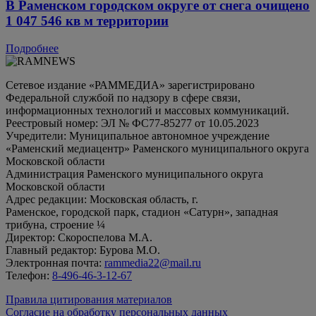
В Раменском городском округе от снега очищено
1 047 546 кв м территории
Подробнее
Сетевое издание «РАММЕДИА» зарегистрировано
Федеральной службой по надзору в сфере связи,
информационных технологий и массовых коммуникаций.
Реестровый номер: ЭЛ № ФС77-85277 от 10.05.2023
Учредители: Муниципальное автономное учреждение
«Раменский медиацентр» Раменского муниципального округа
Московской области
Администрация Раменского муниципального округа
Московской области
Адрес редакции: Московская область, г.
Раменское, городской парк, стадион «Сатурн», западная
трибуна, строение ¼
Директор: Скороспелова М.А.
Главный редактор: Бурова М.О.
Электронная почта:
rammedia22@mail.ru
Телефон:
8-496-46-3-12-67
Правила цитирования материалов
Согласие на обработку персональных данных