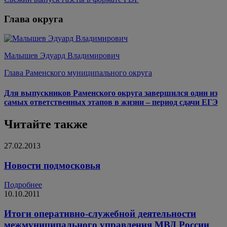
Глава округа
Малышев Эдуард Владимирович
Глава Раменского муниципального округа
Для выпускников Раменского округа завершился один из
самых ответственных этапов в жизни – период сдачи ЕГЭ
Читайте также
27.02.2013
Новости подмосковья
Подробнее
10.10.2011
Итоги оперативно-служебной деятельности
межмуниципального управления МВД России