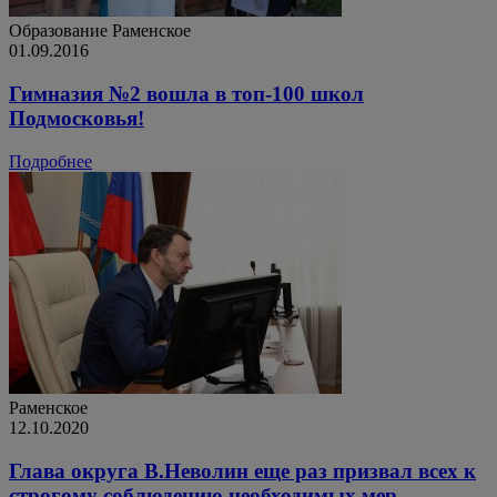
Образование
Раменское
01.09.2016
Гимназия №2 вошла в топ-100 школ
Подмосковья!
Подробнее
Раменское
12.10.2020
Глава округа В.Неволин еще раз призвал всех к
строгому соблюдению необходимых мер