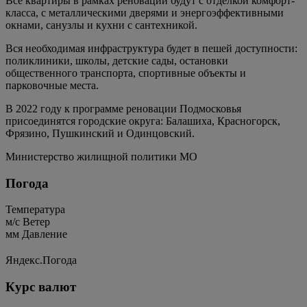
Все квартиры в рамках реновации будут с отделкой комфорт-
класса, с металлическими дверями и энергоэффективными
окнами, санузлы и кухни с сантехникой.
Вся необходимая инфраструктура будет в пешей доступности:
поликлиники, школы, детские сады, остановки
общественного транспорта, спортивные объекты и
парковочные места.
В 2022 году к программе реновации Подмосковья
присоединятся городские округа: Балашиха, Красногорск,
Фрязино, Пушкинский и Одинцовский.
Министерство жилищной политики МО
Погода
Температура
м/c
Ветер
мм
Давление
Яндекс.Погода
Курс валют