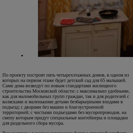
По проекту построят пять четырехэтажных домов, в одном из
которых на первом этаже будет детский сад для 65 малышей.
Сами дома возведут по новым стандартами жилищного
строительства Московской области: с максимально удобными,
как для маломобильных групп граждан, так и для родителей с
колясками и маленькими детьми безбарьерными входами в
подъезд; с дворами без машин и благоустроенной
территорией; с чистыми подъездами без мусоропроводов, на
смену которым придут специальные контейнеры и площадки
для раздельного сбора мусора.