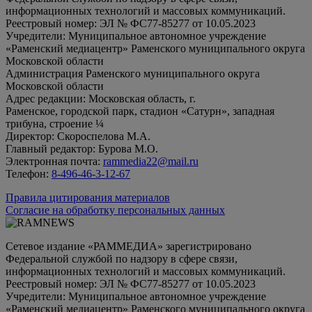
информационных технологий и массовых коммуникаций.
Реестровый номер: ЭЛ № ФС77-85277 от 10.05.2023
Учредители: Муниципальное автономное учреждение
«Раменский медиацентр» Раменского муниципального округа
Московской области
Администрация Раменского муниципального округа
Московской области
Адрес редакции: Московская область, г.
Раменское, городской парк, стадион «Сатурн», западная
трибуна, строение ¼
Директор: Скороспелова М.А.
Главный редактор: Бурова М.О.
Электронная почта:
rammedia22@mail.ru
Телефон:
8-496-46-3-12-67
Правила цитирования материалов
Согласие на обработку персональных данных
Сетевое издание «РАММЕДИА» зарегистрировано
Федеральной службой по надзору в сфере связи,
информационных технологий и массовых коммуникаций.
Реестровый номер: ЭЛ № ФС77-85277 от 10.05.2023
Учредители: Муниципальное автономное учреждение
«Раменский медиацентр» Раменского муниципального округа