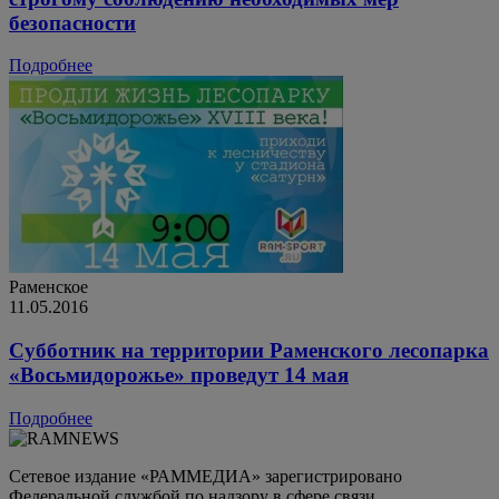
безопасности
Подробнее
Раменское
11.05.2016
Субботник на территории Раменского лесопарка
«Восьмидорожье» проведут 14 мая
Подробнее
Сетевое издание «РАММЕДИА» зарегистрировано
Федеральной службой по надзору в сфере связи,