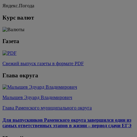
Яндекс.Погода
Курс валют
Газета
Свежий выпуск газеты в формате PDF
Глава округа
Малышев Эдуард Владимирович
Глава Раменского муниципального округа
Для выпускников Раменского округа завершился один из
самых ответственных этапов в жизни – период сдачи ЕГЭ