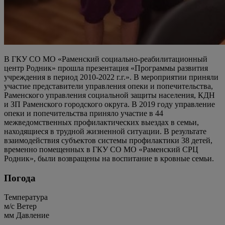
В ГКУ СО МО «Раменский социально-реабилитационный
центр Родник» прошла презентация «Программы развития
учреждения в период 2010-2022 г.г.». В мероприятии приняли
участие представители управления опеки и попечительства,
Раменского управления социальной защиты населения, КДН
и ЗП Раменского городского округа. В 2019 году управление
опеки и попечительства приняло участие в 44
межведомственных профилактических выездах в семьи,
находящиеся в трудной жизненной ситуации. В результате
взаимодействия субъектов системы профилактики 38 детей,
временно помещенных в ГКУ СО МО «Раменский СРЦ
Родник», были возвращены на воспитание в кровные семьи.
Погода
Температура
м/c
Ветер
мм
Давление