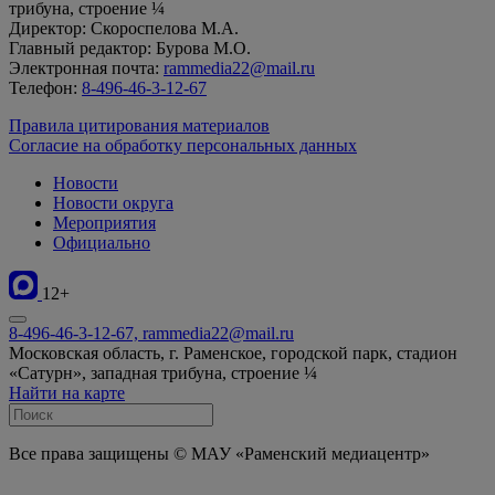
трибуна, строение ¼
Директор: Скороспелова М.А.
Главный редактор: Бурова М.О.
Электронная почта:
rammedia22@mail.ru
Телефон:
8-496-46-3-12-67
Правила цитирования материалов
Согласие на обработку персональных данных
Новости
Новости округа
Мероприятия
Официально
12+
8-496-46-3-12-67, rammedia22@mail.ru
Московская область, г. Раменское, городской парк, стадион
«Сатурн», западная трибуна, строение ¼
Найти на карте
Все права защищены © МАУ «Раменский медиацентр»