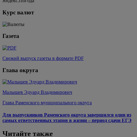
Яндекс.Погода
Курс валют
Газета
Свежий выпуск газеты в формате PDF
Глава округа
Малышев Эдуард Владимирович
Глава Раменского муниципального округа
Для выпускников Раменского округа завершился один из
самых ответственных этапов в жизни – период сдачи ЕГЭ
Читайте также