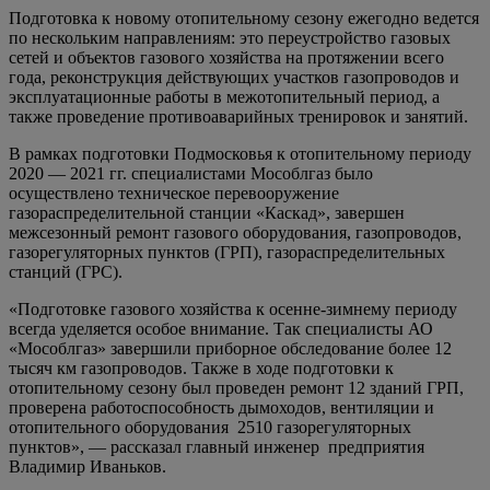
Подготовка к новому отопительному сезону ежегодно ведется
по нескольким направлениям: это переустройство газовых
сетей и объектов газового хозяйства на протяжении всего
года, реконструкция действующих участков газопроводов и
эксплуатационные работы в межотопительный период, а
также проведение противоаварийных тренировок и занятий.
В рамках подготовки Подмосковья к отопительному периоду
2020 — 2021 гг. специалистами Мособлгаз было
осуществлено техническое перевооружение
газораспределительной станции «Каскад», завершен
межсезонный ремонт газового оборудования, газопроводов,
газорегуляторных пунктов (ГРП), газораспределительных
станций (ГРС).
«Подготовке газового хозяйства к осенне-зимнему периоду
всегда уделяется особое внимание. Так специалисты АО
«Мособлгаз» завершили приборное обследование более 12
тысяч км газопроводов. Также в ходе подготовки к
отопительному сезону был проведен ремонт 12 зданий ГРП,
проверена работоспособность дымоходов, вентиляции и
отопительного оборудования 2510 газорегуляторных
пунктов», — рассказал главный инженер предприятия
Владимир Иваньков.