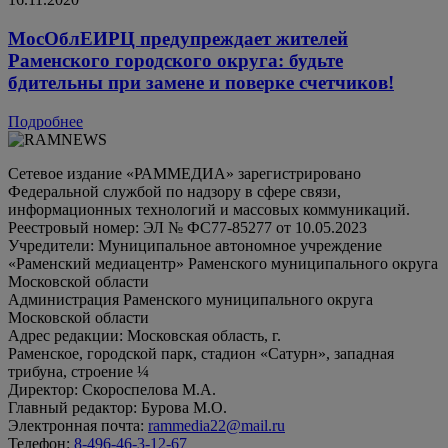
МосОблЕИРЦ предупреждает жителей
Раменского городского округа: будьте
бдительны при замене и поверке счетчиков!
Подробнее
Сетевое издание «РАММЕДИА» зарегистрировано
Федеральной службой по надзору в сфере связи,
информационных технологий и массовых коммуникаций.
Реестровый номер: ЭЛ № ФС77-85277 от 10.05.2023
Учредители: Муниципальное автономное учреждение
«Раменский медиацентр» Раменского муниципального округа
Московской области
Администрация Раменского муниципального округа
Московской области
Адрес редакции: Московская область, г.
Раменское, городской парк, стадион «Сатурн», западная
трибуна, строение ¼
Директор: Скороспелова М.А.
Главный редактор: Бурова М.О.
Электронная почта:
rammedia22@mail.ru
Телефон:
8-496-46-3-12-67