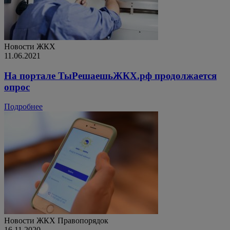
Новости ЖКХ
11.06.2021
На портале ТыРешаешьЖКХ.рф продолжается
опрос
Подробнее
Новости ЖКХ
Правопорядок
16.11.2020