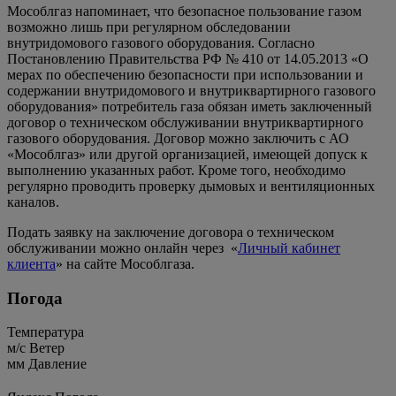
Мособлгаз напоминает, что безопасное пользование газом
возможно лишь при регулярном обследовании
внутридомового газового оборудования. Согласно
Постановлению Правительства РФ № 410 от 14.05.2013 «О
мерах по обеспечению безопасности при использовании и
содержании внутридомового и внутриквартирного газового
оборудования» потребитель газа обязан иметь заключенный
договор о техническом обслуживании внутриквартирного
газового оборудования. Договор можно заключить с АО
«Мособлгаз» или другой организацией, имеющей допуск к
выполнению указанных работ. Кроме того, необходимо
регулярно проводить проверку дымовых и вентиляционных
каналов.
Подать заявку на заключение договора о техническом
обслуживании можно онлайн через «
Личный кабинет
клиента
» на сайте Мособлгаза.
Погода
Температура
м/c
Ветер
мм
Давление