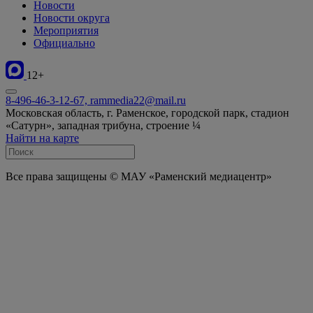
Новости
Новости округа
Мероприятия
Официально
12+
8-496-46-3-12-67, rammedia22@mail.ru
Московская область, г. Раменское, городской парк, стадион
«Сатурн», западная трибуна, строение ¼
Найти на карте
Все права защищены © МАУ «Раменский медиацентр»