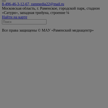
8-496-46-3-12-67, rammedia22@mail.ru
Московская область, г. Раменское, городской парк, стадион
«Сатурн», западная трибуна, строение ¼
Найти на карте
Все права защищены © МАУ «Раменский медиацентр»