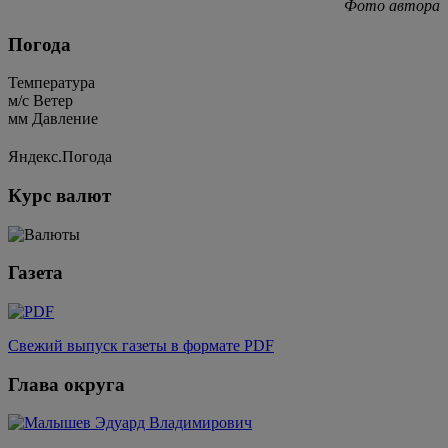
Фото автора
Погода
Температура
м/c
Ветер
мм
Давление
Яндекс.Погода
Курс валют
Газета
Свежий выпуск газеты в формате PDF
Глава округа