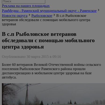
Реклама на наших площадках
РамМедиа - Раменский муниципальный округ - Раменское
Новости округа
Рыболовское
В с.п Рыболовское
ветеранов обследовали с помощью мобильного центра
здоровья
В с.п Рыболовское ветеранов
обследовали с помощью мобильного
центра здоровья
Опубликовано 30 марта 2015 в 09:16
Более 60 ветеранов Великой Отечественной войны сельского
поселения Рыболовское Раменского района прошли
диспансеризацию в мобильном центре здоровья на базе
автобуса.