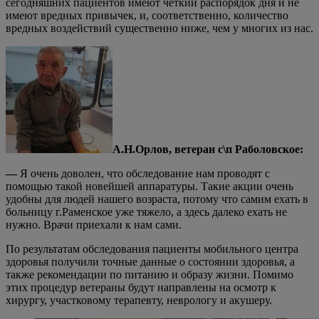
сегодняшних пациентов имеют четкий распорядок дня и не
имеют вредных привычек, и, соответственно, количество
вредных воздействий существенно ниже, чем у многих из нас.
А.Н.Орлов, ветеран с\п Раболовское:
—
Я очень доволен, что обследование нам проводят с
помощью такой новейшей аппаратуры. Такие акции очень
удобны для людей нашего возраста, потому что самим ехать в
больницу г.Раменское уже тяжело, а здесь далеко ехать не
нужно. Врачи приехали к нам сами.
По результатам обследования пациенты мобильного центра
здоровья получили точные данные о состоянии здоровья, а
также рекомендации по питанию и образу жизни. Помимо
этих процедур ветераны будут направлены на осмотр к
хирургу, участковому терапевту, неврологу и акушеру.