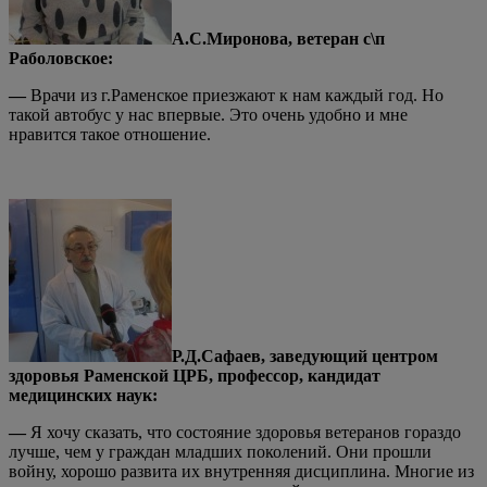
А.С.Миронова, ветеран с\п
Раболовское:
—
Врачи из г.Раменское приезжают к нам каждый год. Но
такой автобус у нас впервые. Это очень удобно и мне
нравится такое отношение.
Р.Д.Сафаев, заведующий центром
здоровья Раменской ЦРБ, профессор, кандидат
медицинских наук:
—
Я хочу сказать, что состояние здоровья ветеранов гораздо
лучше, чем у граждан младших поколений. Они прошли
войну, хорошо развита их внутренняя дисциплина. Многие из