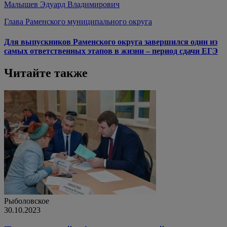
Малышев Эдуард Владимирович
Глава Раменского муниципального округа
Для выпускников Раменского округа завершился один из
самых ответственных этапов в жизни – период сдачи ЕГЭ
Читайте также
Рыболовское
30.10.2023