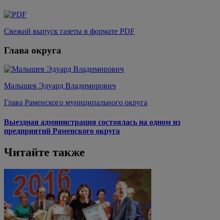
Свежий выпуск газеты в формате PDF
Глава округа
Малышев Эдуард Владимирович
Глава Раменского муниципального округа
Выездная администрация состоялась на одном из
предприятий Раменского округа
Читайте также