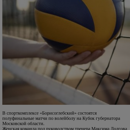
В спорткомплексе «Борисоглебский» состоятся
полуфинальные матчи по волейболу на Кубок губернатора
Московской области.
Женская команда под руководством тренера Максима Долгова