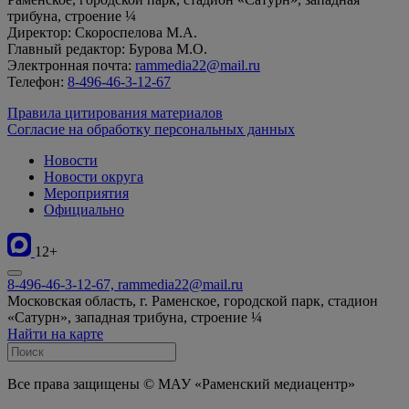
трибуна, строение ¼
Директор: Скороспелова М.А.
Главный редактор: Бурова М.О.
Электронная почта:
rammedia22@mail.ru
Телефон:
8-496-46-3-12-67
Правила цитирования материалов
Согласие на обработку персональных данных
Новости
Новости округа
Мероприятия
Официально
12+
8-496-46-3-12-67, rammedia22@mail.ru
Московская область, г. Раменское, городской парк, стадион
«Сатурн», западная трибуна, строение ¼
Найти на карте
Все права защищены © МАУ «Раменский медиацентр»