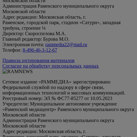
Московской области
Администрация Раменского муниципального округа
Московской области
Адрес редакции: Московская область, г.
Раменское, городской парк, стадион «Сатурн», западная
трибуна, строение ¼
Директор: Скороспелова М.А.
Главный редактор: Бурова М.О.
Электронная почта:
rammedia22@mail.ru
Телефон:
8-496-46-3-12-67
Правила цитирования материалов
Согласие на обработку персональных данных
Сетевое издание «РАММЕДИА» зарегистрировано
Федеральной службой по надзору в сфере связи,
информационных технологий и массовых коммуникаций.
Реестровый номер: ЭЛ № ФС77-85277 от 10.05.2023
Учредители: Муниципальное автономное учреждение
«Раменский медиацентр» Раменского муниципального округа
Московской области
Администрация Раменского муниципального округа
Московской области
Адрес редакции: Московская область, г.
Раменское, городской парк, стадион «Сатурн», западная