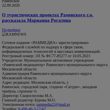
Раменское
22.09.2020
О туристических проектах Раменского г.о.
рассказала Марианна Рогатина
Подробнее
Сетевое издание «РАММЕДИА» зарегистрировано
Федеральной службой по надзору в сфере связи,
информационных технологий и массовых коммуникаций.
Реестровый номер: ЭЛ № ФС77-85277 от 10.05.2023
Учредители: Муниципальное автономное учреждение
«Раменский медиацентр» Раменского муниципального округа
Московской области
Администрация Раменского муниципального округа
Московской области
Адрес редакции: Московская область, г.
Раменское, городской парк, стадион «Сатурн», западная
трибуна, строение ¼
Директор: Скороспелова М.А.
Главный редактор: Бурова М.О.
Электронная почта:
rammedia22@mail.ru
Телефон:
8-496-46-3-12-67