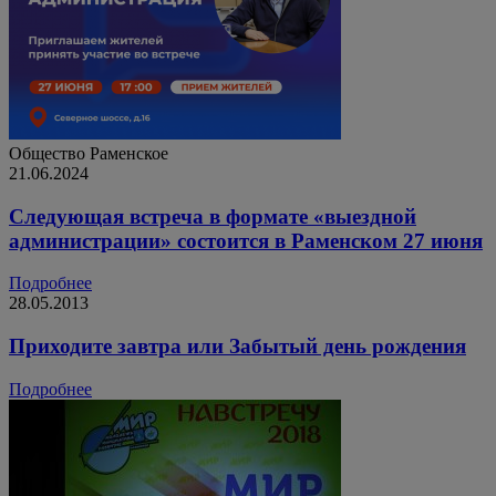
Общество
Раменское
21.06.2024
Следующая встреча в формате «выездной
администрации» состоится в Раменском 27 июня
Подробнее
28.05.2013
Приходите завтра или Забытый день рождения
Подробнее