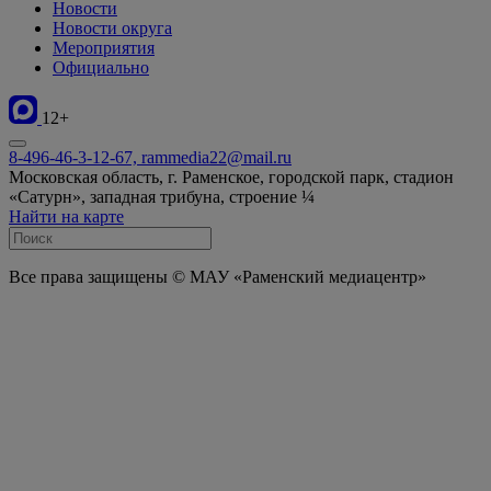
Новости
Новости округа
Мероприятия
Официально
12+
8-496-46-3-12-67, rammedia22@mail.ru
Московская область, г. Раменское, городской парк, стадион
«Сатурн», западная трибуна, строение ¼
Найти на карте
Все права защищены © МАУ «Раменский медиацентр»