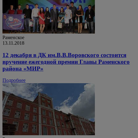
Раменское
13.11.2018
12 декабря в ДК им.В.В.Воровского состоится
вручение ежегодной премии Главы Раменского
района «МИР»
Подробнее