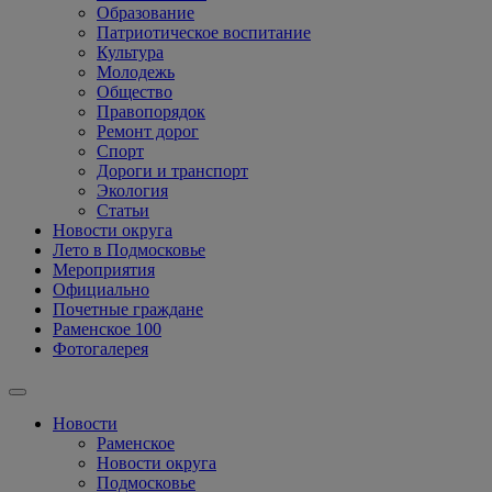
Образование
Патриотическое воспитание
Культура
Молодежь
Общество
Правопорядок
Ремонт дорог
Спорт
Дороги и транспорт
Экология
Статьи
Новости округа
Лето в Подмосковье
Мероприятия
Официально
Почетные граждане
Раменское 100
Фотогалерея
Новости
Раменское
Новости округа
Подмосковье