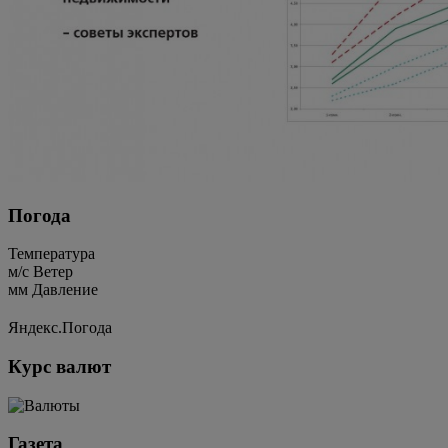
Погода
Температура
м/c
Ветер
мм
Давление
Яндекс.Погода
Курс валют
Газета