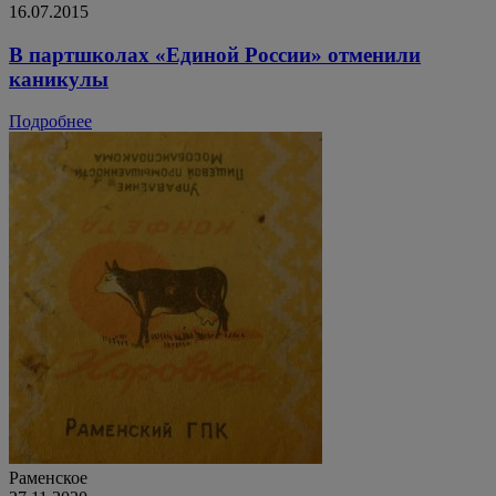
16.07.2015
В партшколах «Единой России» отменили
каникулы
Подробнее
Раменское