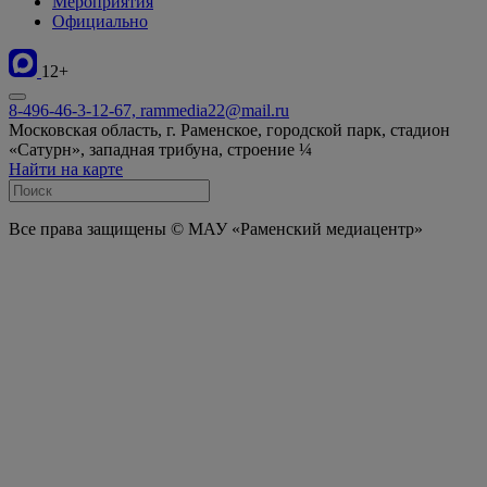
Мероприятия
Официально
12+
8-496-46-3-12-67, rammedia22@mail.ru
Московская область, г. Раменское, городской парк, стадион
«Сатурн», западная трибуна, строение ¼
Найти на карте
Все права защищены © МАУ «Раменский медиацентр»