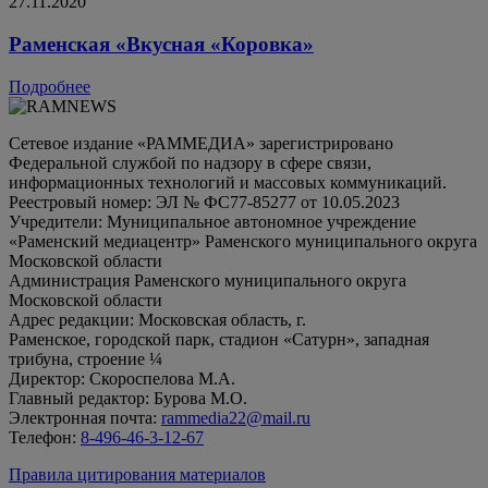
27.11.2020
Раменская «Вкусная «Коровка»
Подробнее
Сетевое издание «РАММЕДИА» зарегистрировано
Федеральной службой по надзору в сфере связи,
информационных технологий и массовых коммуникаций.
Реестровый номер: ЭЛ № ФС77-85277 от 10.05.2023
Учредители: Муниципальное автономное учреждение
«Раменский медиацентр» Раменского муниципального округа
Московской области
Администрация Раменского муниципального округа
Московской области
Адрес редакции: Московская область, г.
Раменское, городской парк, стадион «Сатурн», западная
трибуна, строение ¼
Директор: Скороспелова М.А.
Главный редактор: Бурова М.О.
Электронная почта:
rammedia22@mail.ru
Телефон:
8-496-46-3-12-67
Правила цитирования материалов