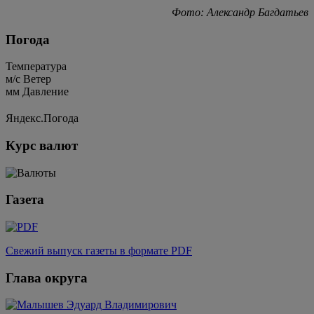
Фото: Александр Багдатьев
Погода
Температура
м/c
Ветер
мм
Давление
Яндекс.Погода
Курс валют
Газета
Свежий выпуск газеты в формате PDF
Глава округа