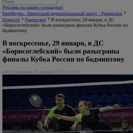
Реклама на наших площадках
РамМедиа - Раменский муниципальный округ - Раменское
Новости
Раменское
В воскресенье, 29 января, в ДС
«Борисоглебский» были разыграны финалы Кубка России по
бадминтону
В воскресенье, 29 января, в ДС
«Борисоглебский» были разыграны
финалы Кубка России по бадминтону
Опубликовано 31 января 2017 в 10:10