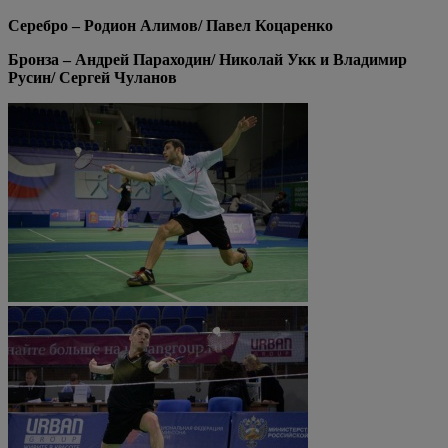
Серебро – Родион Алимов/ Павел Коцаренко
Бронза – Андрей Параходин/ Николай Укк и Владимир
Русин/ Сергей Чуланов