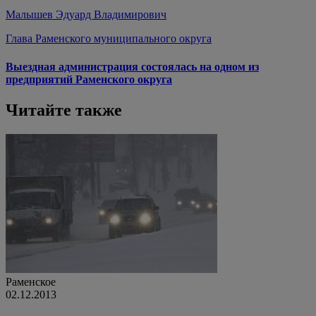
Малышев Эдуард Владимирович
Глава Раменского муниципального округа
Выездная администрация состоялась на одном из
предприятий Раменского округа
Читайте также
Раменское
02.12.2013