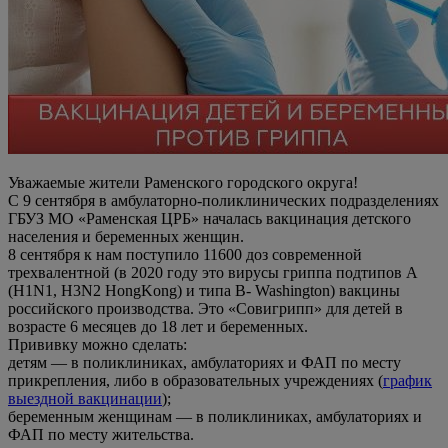
Уважаемые жители Раменского городского округа!
С 9 сентября в амбулаторно-поликлинических подразделениях
ГБУЗ МО «Раменская ЦРБ» началась вакцинация детского
населения и беременных женщин.
8 сентября к нам поступило 11600 доз современной
трехвалентной (в 2020 году это вирусы гриппа подтипов А
(H1N1, H3N2 HongKong) и типа В- Washington) вакцины
российского производства. Это «Совигрипп» для детей в
возрасте 6 месяцев до 18 лет и беременных.
Прививку можно сделать:
детям — в поликлиниках, амбулаториях и ФАП по месту
прикрепления, либо в образовательных учреждениях (
график
выездной вакцинации
);
беременным женщинам — в поликлиниках, амбулаториях и
ФАП по месту жительства.