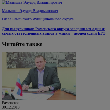
Малышев Эдуард Владимирович
Глава Раменского муниципального округа
Для выпускников Раменского округа завершился один из
самых ответственных этапов в жизни – период сдачи ЕГЭ
Читайте также
Раменское
30.12.2013