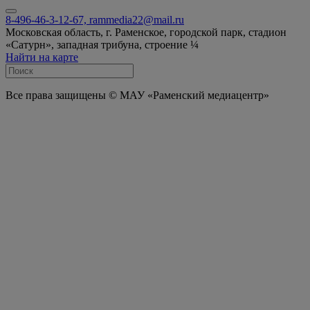
8-496-46-3-12-67, rammedia22@mail.ru
Московская область, г. Раменское, городской парк, стадион
«Сатурн», западная трибуна, строение ¼
Найти на карте
Все права защищены © МАУ «Раменский медиацентр»