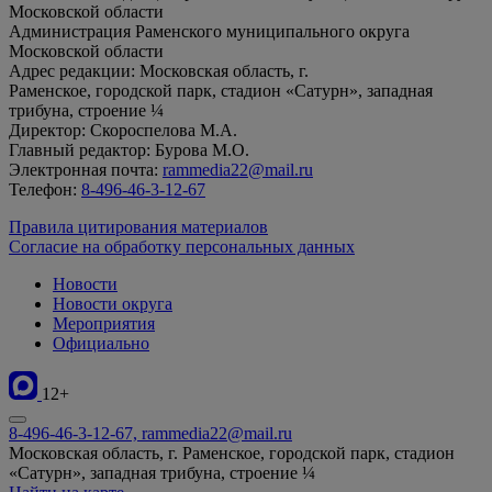
Московской области
Администрация Раменского муниципального округа
Московской области
Адрес редакции: Московская область, г.
Раменское, городской парк, стадион «Сатурн», западная
трибуна, строение ¼
Директор: Скороспелова М.А.
Главный редактор: Бурова М.О.
Электронная почта:
rammedia22@mail.ru
Телефон:
8-496-46-3-12-67
Правила цитирования материалов
Согласие на обработку персональных данных
Новости
Новости округа
Мероприятия
Официально
12+
8-496-46-3-12-67, rammedia22@mail.ru
Московская область, г. Раменское, городской парк, стадион
«Сатурн», западная трибуна, строение ¼