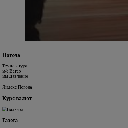
Погода
Температура
м/c
Ветер
мм
Давление
Яндекс.Погода
Курс валют
Газета