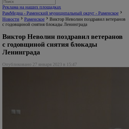
Реклама на наших площадках
РамМедиа - Раменский муниципальный округ - Раменское
Новости
Раменское
Виктор Неволин поздравил ветеранов
с годовщиной снятия блокады Ленинграда
Виктор Неволин поздравил ветеранов
с годовщиной снятия блокады
Ленинграда
Опубликовано 27 января 2023 в 15:47