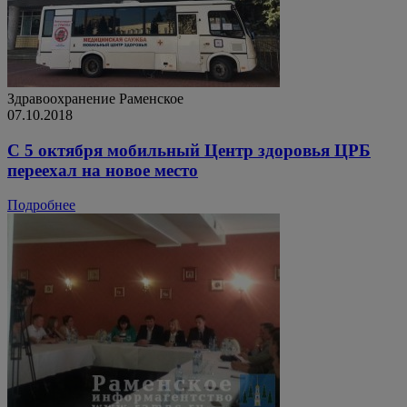
Здравоохранение
Раменское
07.10.2018
С 5 октября мобильный Центр здоровья ЦРБ
переехал на новое место
Подробнее