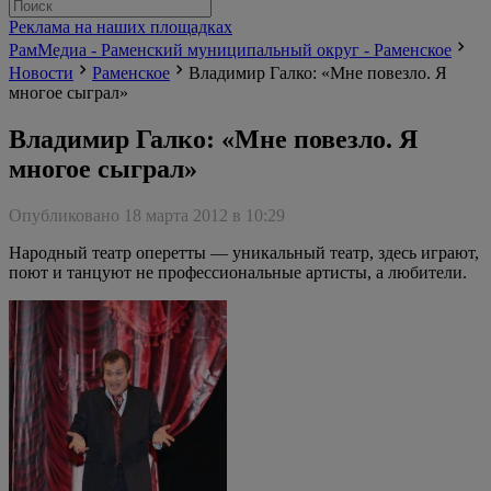
Реклама на наших площадках
РамМедиа - Раменский муниципальный округ - Раменское
Новости
Раменское
Владимир Галко: «Мне повезло. Я
многое сыграл»
Владимир Галко: «Мне повезло. Я
многое сыграл»
Опубликовано 18 марта 2012 в 10:29
Народный театр оперетты — уникальный театр, здесь играют,
поют и танцуют не профессиональные артисты, а любители.