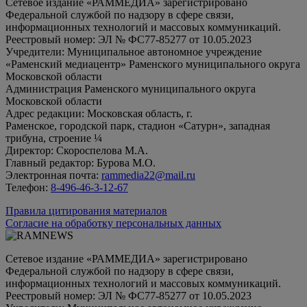
Сетевое издание «РАММЕДИА» зарегистрировано
Федеральной службой по надзору в сфере связи,
информационных технологий и массовых коммуникаций.
Реестровый номер: ЭЛ № ФС77-85277 от 10.05.2023
Учредители: Муниципальное автономное учреждение
«Раменский медиацентр» Раменского муниципального округа
Московской области
Администрация Раменского муниципального округа
Московской области
Адрес редакции: Московская область, г.
Раменское, городской парк, стадион «Сатурн», западная
трибуна, строение ¼
Директор: Скороспелова М.А.
Главный редактор: Бурова М.О.
Электронная почта:
rammedia22@mail.ru
Телефон:
8-496-46-3-12-67
Правила цитирования материалов
Согласие на обработку персональных данных
Сетевое издание «РАММЕДИА» зарегистрировано
Федеральной службой по надзору в сфере связи,
информационных технологий и массовых коммуникаций.
Реестровый номер: ЭЛ № ФС77-85277 от 10.05.2023