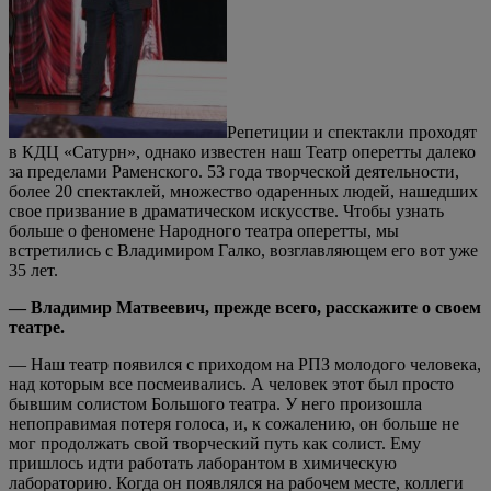
Репетиции и спектакли проходят
в КДЦ «Сатурн», однако известен наш Театр оперетты далеко
за пределами Раменского. 53 года творческой деятельности,
более 20 спектаклей, множество одаренных людей, нашедших
свое призвание в драматическом искусстве. Чтобы узнать
больше о феномене Народного театра оперетты, мы
встретились с Владимиром Галко, возглавляющем его вот уже
35 лет.
— Владимир Матвеевич, прежде всего, расскажите о своем
театре.
— Наш театр появился с приходом на РПЗ молодого человека,
над которым все посмеивались. А человек этот был просто
бывшим солистом Большого театра. У него произошла
непоправимая потеря голоса, и, к сожалению, он больше не
мог продолжать свой творческий путь как солист. Ему
пришлось идти работать лаборантом в химическую
лабораторию. Когда он появлялся на рабочем месте, коллеги