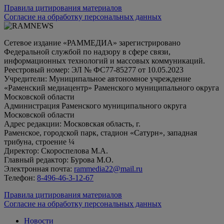
Правила цитирования материалов
Согласие на обработку персональных данных
Сетевое издание «РАММЕДИА» зарегистрировано
Федеральной службой по надзору в сфере связи,
информационных технологий и массовых коммуникаций.
Реестровый номер: ЭЛ № ФС77-85277 от 10.05.2023
Учредители: Муниципальное автономное учреждение
«Раменский медиацентр» Раменского муниципального округа
Московской области
Администрация Раменского муниципального округа
Московской области
Адрес редакции: Московская область, г.
Раменское, городской парк, стадион «Сатурн», западная
трибуна, строение ¼
Директор: Скороспелова М.А.
Главный редактор: Бурова М.О.
Электронная почта:
rammedia22@mail.ru
Телефон:
8-496-46-3-12-67
Правила цитирования материалов
Согласие на обработку персональных данных
Новости