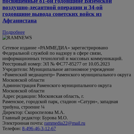
посвященные 81-ой годовщине Вяземской
воздушно-десантной операции и 34-ой
годовщине вывода советских войск из
Афганистана
Подробнее
Сетевое издание «РАММЕДИА» зарегистрировано
Федеральной службой по надзору в сфере связи,
информационных технологий и массовых коммуникаций.
Реестровый номер: ЭЛ № ФС77-85277 от 10.05.2023
Учредители: Муниципальное автономное учреждение
«Раменский медиацентр» Раменского муниципального округа
Московской области
Администрация Раменского муниципального округа
Московской области
Адрес редакции: Московская область, г.
Раменское, городской парк, стадион «Сатурн», западная
трибуна, строение ¼
Директор: Скороспелова М.А.
Главный редактор: Бурова М.О.
Электронная почта:
rammedia22@mail.ru
Телефон:
8-496-46-3-12-67