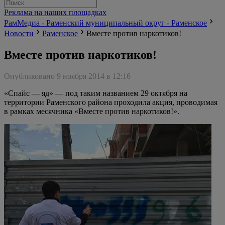
Реклама на наших площадках
РамМедиа - Раменский муниципальный округ - Раменское
Новости
Раменское
Вместе против наркотиков!
Вместе против наркотиков!
Опубликовано 9 ноября 2014 в 12:16
«Спайс — яд» — под таким названием 29 октября на
территории Раменского района проходила акция, проводимая
в рамках месячника «Вместе против наркотиков!».