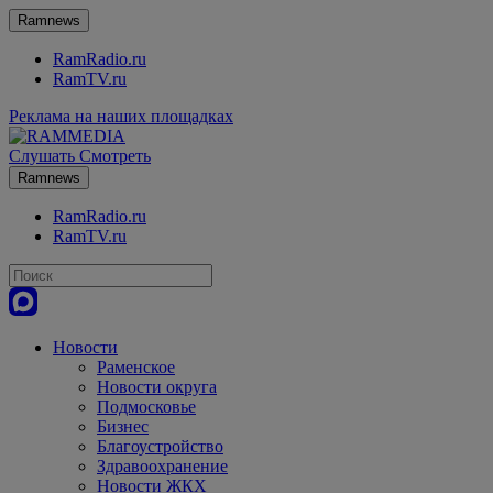
Ramnews
RamRadio.ru
RamTV.ru
Реклама на наших площадках
Слушать
Смотреть
Ramnews
RamRadio.ru
RamTV.ru
Новости
Раменское
Новости округа
Подмосковье
Бизнес
Благоустройство
Здравоохранение
Новости ЖКХ