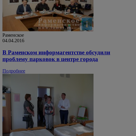
Раменское
04.04.2016
В Раменском информагентстве обсудили
проблему парковок в центре города
Подробнее