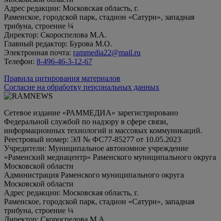
Адрес редакции: Московская область, г.
Раменское, городской парк, стадион «Сатурн», западная
трибуна, строение ¼
Директор: Скороспелова М.А.
Главный редактор: Бурова М.О.
Электронная почта:
rammedia22@mail.ru
Телефон:
8-496-46-3-12-67
Правила цитирования материалов
Согласие на обработку персональных данных
Сетевое издание «РАММЕДИА» зарегистрировано
Федеральной службой по надзору в сфере связи,
информационных технологий и массовых коммуникаций.
Реестровый номер: ЭЛ № ФС77-85277 от 10.05.2023
Учредители: Муниципальное автономное учреждение
«Раменский медиацентр» Раменского муниципального округа
Московской области
Администрация Раменского муниципального округа
Московской области
Адрес редакции: Московская область, г.
Раменское, городской парк, стадион «Сатурн», западная
трибуна, строение ¼
Директор: Скороспелова М.А.