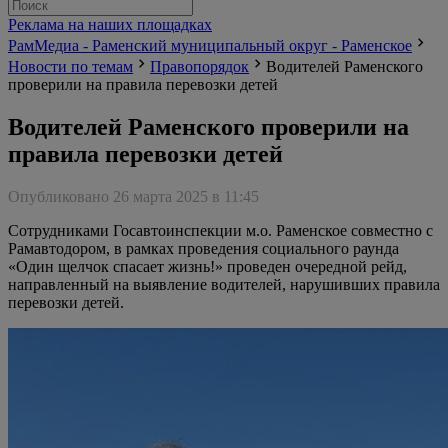
Реклама на наших площадках
РамМедиа - Раменский муниципальный округ - Раменское
Новости по темам
Правопорядок
Водителей Раменского
проверили на правила перевозки детей
Водителей Раменского проверили на
правила перевозки детей
Опубликовано 26 марта 2025 в 11:45
Сотрудниками Госавтоинспекции м.о. Раменское совместно с
Рамавтодором, в рамках проведения социального раунда
«Один щелчок спасает жизнь!» проведен очередной рейд,
направленный на выявление водителей, нарушивших правила
перевозки детей.