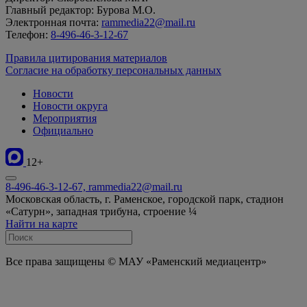
Главный редактор: Бурова М.О.
Электронная почта:
rammedia22@mail.ru
Телефон:
8-496-46-3-12-67
Правила цитирования материалов
Согласие на обработку персональных данных
Новости
Новости округа
Мероприятия
Официально
12+
8-496-46-3-12-67, rammedia22@mail.ru
Московская область, г. Раменское, городской парк, стадион
«Сатурн», западная трибуна, строение ¼
Найти на карте
Все права защищены © МАУ «Раменский медиацентр»