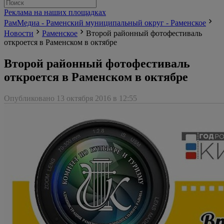
Реклама на наших площадках
РамМедиа - Раменский муниципальный округ - Раменское
Новости
Раменское
Второй районный фотофестиваль
откроется в Раменском в октябре
Второй районный фотофестиваль
откроется в Раменском в октябре
Опубликовано 13 октября 2016 в 12:55