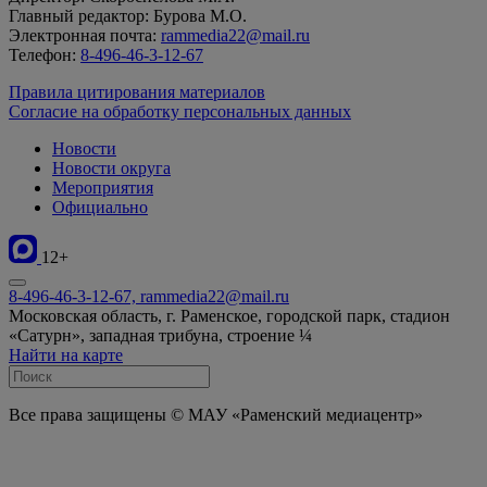
Главный редактор: Бурова М.О.
Электронная почта:
rammedia22@mail.ru
Телефон:
8-496-46-3-12-67
Правила цитирования материалов
Согласие на обработку персональных данных
Новости
Новости округа
Мероприятия
Официально
12+
8-496-46-3-12-67, rammedia22@mail.ru
Московская область, г. Раменское, городской парк, стадион
«Сатурн», западная трибуна, строение ¼
Найти на карте
Все права защищены © МАУ «Раменский медиацентр»