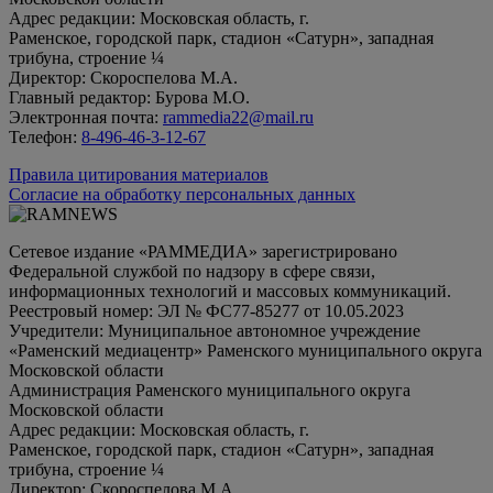
Адрес редакции: Московская область, г.
Раменское, городской парк, стадион «Сатурн», западная
трибуна, строение ¼
Директор: Скороспелова М.А.
Главный редактор: Бурова М.О.
Электронная почта:
rammedia22@mail.ru
Телефон:
8-496-46-3-12-67
Правила цитирования материалов
Согласие на обработку персональных данных
Сетевое издание «РАММЕДИА» зарегистрировано
Федеральной службой по надзору в сфере связи,
информационных технологий и массовых коммуникаций.
Реестровый номер: ЭЛ № ФС77-85277 от 10.05.2023
Учредители: Муниципальное автономное учреждение
«Раменский медиацентр» Раменского муниципального округа
Московской области
Администрация Раменского муниципального округа
Московской области
Адрес редакции: Московская область, г.
Раменское, городской парк, стадион «Сатурн», западная
трибуна, строение ¼
Директор: Скороспелова М.А.