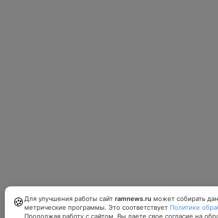
Для улучшения работы сайт
ramnews.ru
может собирать дан
🍪
метрические программы. Это соответствует
Политике обра
Продолжая работу с сайтом, Вы даете свое согласие на об