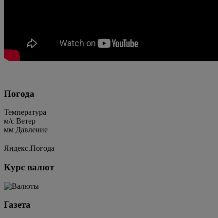
Погода
Температура
м/c
Ветер
мм
Давление
Яндекс.Погода
Курс валют
Газета