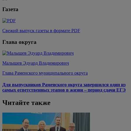
Газета
Свежий выпуск газеты в формате PDF
Глава округа
Малышев Эдуард Владимирович
Глава Раменского муниципального округа
Для выпускников Раменского округа завершился один из
самых ответственных этапов в жизни – период сдачи ЕГЭ
Читайте также