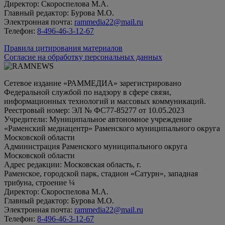
Директор: Скороспелова М.А.
Главный редактор: Бурова М.О.
Электронная почта:
rammedia22@mail.ru
Телефон:
8-496-46-3-12-67
Правила цитирования материалов
Согласие на обработку персональных данных
Сетевое издание «РАММЕДИА» зарегистрировано
Федеральной службой по надзору в сфере связи,
информационных технологий и массовых коммуникаций.
Реестровый номер: ЭЛ № ФС77-85277 от 10.05.2023
Учредители: Муниципальное автономное учреждение
«Раменский медиацентр» Раменского муниципального округа
Московской области
Администрация Раменского муниципального округа
Московской области
Адрес редакции: Московская область, г.
Раменское, городской парк, стадион «Сатурн», западная
трибуна, строение ¼
Директор: Скороспелова М.А.
Главный редактор: Бурова М.О.
Электронная почта:
rammedia22@mail.ru
Телефон:
8-496-46-3-12-67