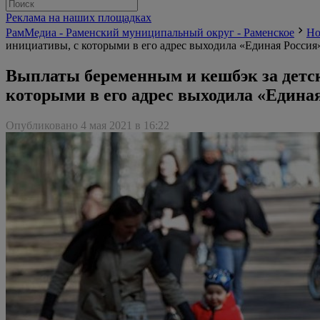
Реклама на наших площадках
РамМедиа - Раменский муниципальный округ - Раменское
Но
инициативы, с которыми в его адрес выходила «Единая Россия
Выплаты беременным и кешбэк за детс
которыми в его адрес выходила «Едина
Опубликовано 4 мая 2021 в 16:22