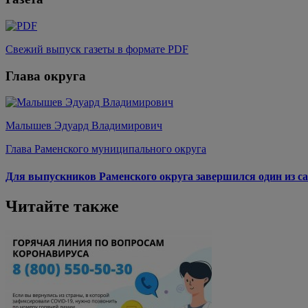
Свежий выпуск газеты в формате PDF
Глава округа
Малышев Эдуард Владимирович
Глава Раменского муниципального округа
Для выпускников Раменского округа завершился один из са
Читайте также