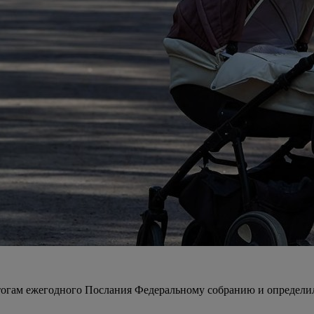
огам ежегодного Послания Федеральному собранию и определил 