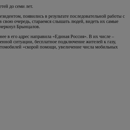
тей до семи лет.
зидентом, появились в результате последовательной работы с
в свою очередь, стараемся слышать людей, видеть их самые
черкнул Брынцалов.
е в его адрес направила «Единая Россия». В их числе –
нной ситуации, бесплатное подключение жителей к газу,
втомобилей «скорой помощи, увеличение числа мобильных