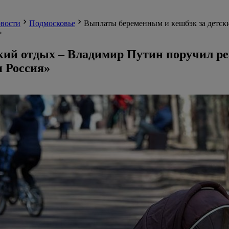
вости
Подмосковье
Выплаты беременным и кешбэк за детск
»
кий отдых – Владимир Путин поручил ре
я Россия»