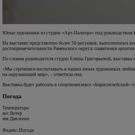
Юные художники из студии «Арт-Палитра» под руководством Е
На выставке представлено более 50 рисунков, выполненных восп
достопримечательности Раменского округа: памятники архите
По словам руководителя студии Елены Григорьевой, выставка 
«Мы стремимся воспитывать в наших юных художниках любовь к
на окружающий мир», – отметила она.
Выставка будет работать в спорткомплексе «Борисоглебский» по 
Погода
Температура
м/c
Ветер
мм
Давление
Яндекс.Погода