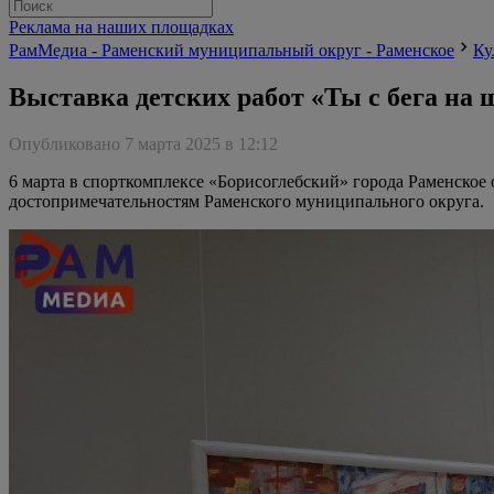
Реклама на наших площадках
РамМедиа - Раменский муниципальный округ - Раменское
Ку
Выставка детских работ «Ты с бега на 
Опубликовано 7 марта 2025 в 12:12
6 марта в спорткомплексе «Борисоглебский» города Раменское
достопримечательностям Раменского муниципального округа.