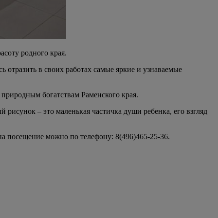
асоту родного края.
сь отразить в своих работах самые яркие и узнаваемые
 природным богатствам Раменского края.
рисунок – это маленькая частичка души ребенка, его взгляд
 на посещение можно по телефону: 8(496)465-25-36.