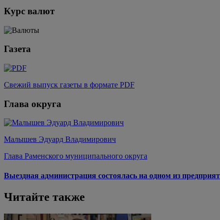
Курс валют
Газета
Свежий выпуск газеты в формате PDF
Глава округа
Малышев Эдуард Владимирович
Глава Раменского муниципального округа
Выездная администрация состоялась на одном из предприят
Читайте также