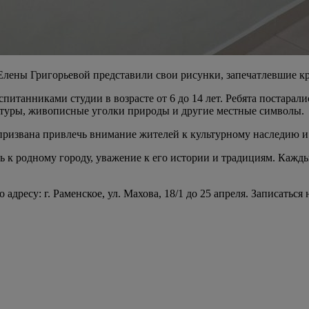
лены Григорьевой представили свои рисунки, запечатлевшие кр
итанниками студии в возрасте от 6 до 14 лет. Ребята постарали
ктуры, живописные уголки природы и другие местные символы.
призвана привлечь внимание жителей к культурному наследию и
 родному городу, уважение к его истории и традициям. Каждый 
адресу: г. Раменское, ул. Махова, 18/1 до 25 апреля. Записаться