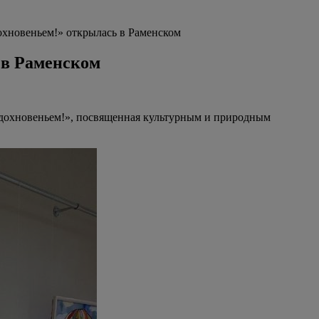
дохновеньем!» открылась в Раменском
 в Раменском
 вдохновеньем!», посвященная культурным и природным