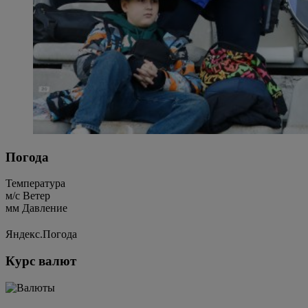
Погода
Температура
м/c
Ветер
мм
Давление
Яндекс.Погода
Курс валют