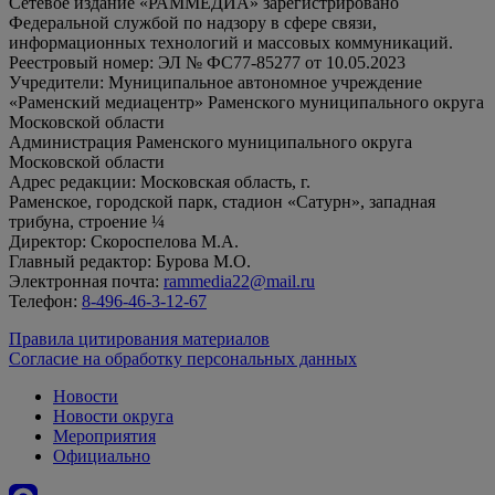
Сетевое издание «РАММЕДИА» зарегистрировано
Федеральной службой по надзору в сфере связи,
информационных технологий и массовых коммуникаций.
Реестровый номер: ЭЛ № ФС77-85277 от 10.05.2023
Учредители: Муниципальное автономное учреждение
«Раменский медиацентр» Раменского муниципального округа
Московской области
Администрация Раменского муниципального округа
Московской области
Адрес редакции: Московская область, г.
Раменское, городской парк, стадион «Сатурн», западная
трибуна, строение ¼
Директор: Скороспелова М.А.
Главный редактор: Бурова М.О.
Электронная почта:
rammedia22@mail.ru
Телефон:
8-496-46-3-12-67
Правила цитирования материалов
Согласие на обработку персональных данных
Новости
Новости округа
Мероприятия
Официально