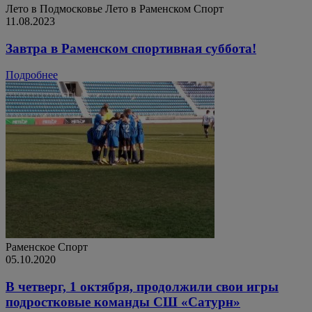
Лето в Подмосковье
Лето в Раменском
Спорт
11.08.2023
Завтра в Раменском спортивная суббота!
Подробнее
Раменское
Спорт
05.10.2020
В четверг, 1 октября, продолжили свои игры
подростковые команды СШ «Сатурн»