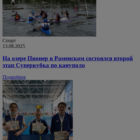
Спорт
13.08.2025
На озере Пионер в Раменском состоялся второй
этап Суперкубка по кануполо
Подробнее