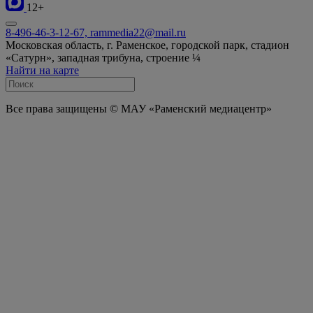
12+
8-496-46-3-12-67, rammedia22@mail.ru
Московская область, г. Раменское, городской парк, стадион
«Сатурн», западная трибуна, строение ¼
Найти на карте
Все права защищены © МАУ «Раменский медиацентр»