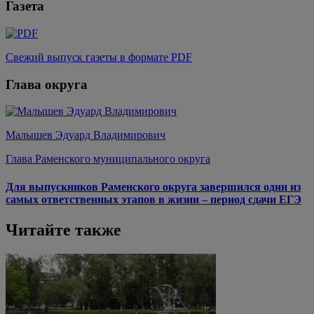
Газета
Свежий выпуск газеты в формате PDF
Глава округа
Малышев Эдуард Владимирович
Глава Раменского муниципального округа
Для выпускников Раменского округа завершился один из
самых ответственных этапов в жизни – период сдачи ЕГЭ
Читайте также