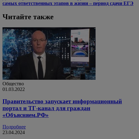
самых ответственных этапов в жизни – период сдачи ЕГЭ
Читайте также
Общество
01.03.2022
Правительство запускает информационный
портал и ТГ-канал для граждан
«Объясняем.РФ»
Подробнее
23.04.2024