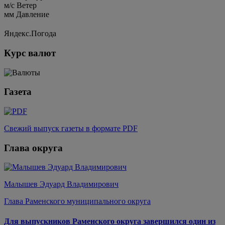
м/c
Ветер
мм
Давление
Яндекс.Погода
Курс валют
Газета
Свежий выпуск газеты в формате PDF
Глава округа
Малышев Эдуард Владимирович
Глава Раменского муниципального округа
Для выпускников Раменского округа завершился один из