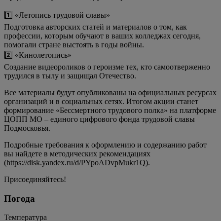
1️⃣ «Летопись трудовой славы»
Подготовка авторских статей и материалов о том, как
профессии, которым обучают в ваших колледжах сегодня,
помогали стране выстоять в годы войны.
2️⃣ «Кинолетопись»
Создание видеороликов о героизме тех, кто самоотверженно
трудился в тылу и защищал Отечество.
Все материалы будут опубликованы на официальных ресурсах
организаций и в социальных сетях. Итогом акции станет
формирование «Бессмертного трудового полка» на платформе
ЦОПП МО – единого цифрового фонда трудовой славы
Подмосковья.
Подробные требования к оформлению и содержанию работ
вы найдете в методических рекомендациях
(https://disk.yandex.ru/d/PYpoADvpMukr1Q).
Присоединяйтесь!
Погода
Температура