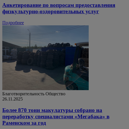
Анкетирование по вопросам предоставления
физкультурно-оздоровительных услуг
Подробнее
Благотворительность
Общество
26.11.2025
Более 870 тонн макулатуры собрано на
переработку специалистами «Мегабака» в
Раменском за год