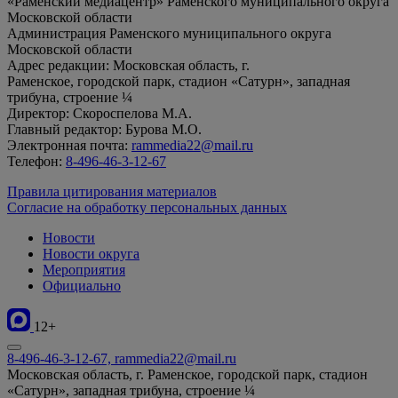
«Раменский медиацентр» Раменского муниципального округа
Московской области
Администрация Раменского муниципального округа
Московской области
Адрес редакции: Московская область, г.
Раменское, городской парк, стадион «Сатурн», западная
трибуна, строение ¼
Директор: Скороспелова М.А.
Главный редактор: Бурова М.О.
Электронная почта:
rammedia22@mail.ru
Телефон:
8-496-46-3-12-67
Правила цитирования материалов
Согласие на обработку персональных данных
Новости
Новости округа
Мероприятия
Официально
12+
8-496-46-3-12-67, rammedia22@mail.ru
Московская область, г. Раменское, городской парк, стадион
«Сатурн», западная трибуна, строение ¼