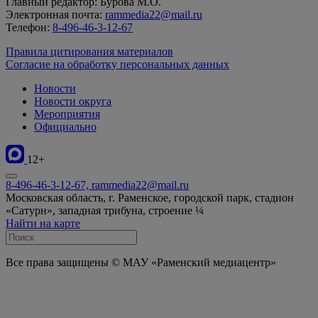
Главный редактор: Бурова М.О.
Электронная почта:
rammedia22@mail.ru
Телефон:
8-496-46-3-12-67
Правила цитирования материалов
Согласие на обработку персональных данных
Новости
Новости округа
Мероприятия
Официально
12+
8-496-46-3-12-67, rammedia22@mail.ru
Московская область, г. Раменское, городской парк, стадион
«Сатурн», западная трибуна, строение ¼
Найти на карте
Все права защищены © МАУ «Раменский медиацентр»