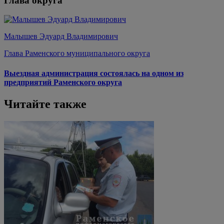
Глава округа
Малышев Эдуард Владимирович
Глава Раменского муниципального округа
Выездная администрация состоялась на одном из
предприятий Раменского округа
Читайте также