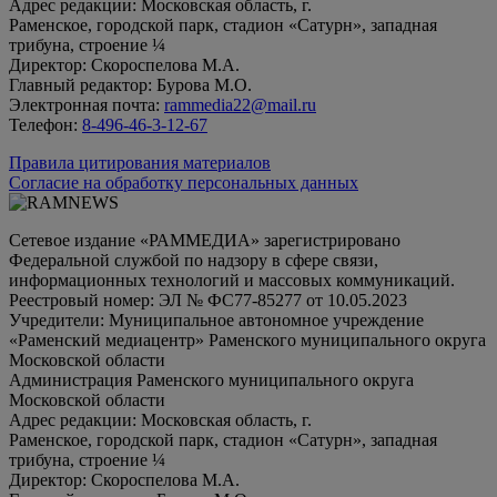
Адрес редакции: Московская область, г.
Раменское, городской парк, стадион «Сатурн», западная
трибуна, строение ¼
Директор: Скороспелова М.А.
Главный редактор: Бурова М.О.
Электронная почта:
rammedia22@mail.ru
Телефон:
8-496-46-3-12-67
Правила цитирования материалов
Согласие на обработку персональных данных
Сетевое издание «РАММЕДИА» зарегистрировано
Федеральной службой по надзору в сфере связи,
информационных технологий и массовых коммуникаций.
Реестровый номер: ЭЛ № ФС77-85277 от 10.05.2023
Учредители: Муниципальное автономное учреждение
«Раменский медиацентр» Раменского муниципального округа
Московской области
Администрация Раменского муниципального округа
Московской области
Адрес редакции: Московская область, г.
Раменское, городской парк, стадион «Сатурн», западная
трибуна, строение ¼
Директор: Скороспелова М.А.