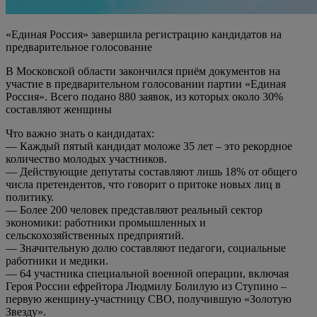
«Единая Россия» завершила регистрацию кандидатов на
предварительное голосование
В Московской области закончился приём документов на
участие в предварительном голосовании партии «Единая
Россия». Всего подано 880 заявок, из которых около 30%
составляют женщины
Что важно знать о кандидатах:
— Каждый пятый кандидат моложе 35 лет – это рекордное
количество молодых участников.
— Действующие депутаты составляют лишь 18% от общего
числа претендентов, что говорит о притоке новых лиц в
политику.
— Более 200 человек представляют реальный сектор
экономики: работники промышленных и
сельскохозяйственных предприятий.
— Значительную долю составляют педагоги, социальные
работники и медики.
— 64 участника специальной военной операции, включая
Героя России ефрейтора Людмилу Болилую из Ступино –
первую женщину-участницу СВО, получившую «Золотую
Звезду».