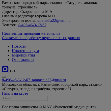
Раменское, городской парк, стадион «Сатурн», западная
трибуна, строение ¼
Директор: Скороспелова М.А.
Главный редактор: Бурова М.О.
Электронная почта:
rammedia22@mail.ru
Телефон:
8-496-46-3-12-67
Правила цитирования материалов
Согласие на обработку персональных данных
Новости
Новости округа
Мероприятия
Официально
12+
8-496-46-3-12-67, rammedia22@mail.ru
Московская область, г. Раменское, городской парк, стадион
«Сатурн», западная трибуна, строение ¼
Найти на карте
Все права защищены © МАУ «Раменский медиацентр»