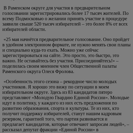
В Раменском округе для участия в предварительном
голосовании зарегистрировались более 17 тысяч жителей. По
всему Подмосковью о желании принять участие в процедуре
заявили свыше 520 тысяч избирателей – это более 8% от всех
избирателей области.
«25 мая начнётся предварительное голосование. Оно пройдет
в удобном электронном формате, не нужно менять свои планы
и специально куда-то ехать. Можно уже сейчас
зарегистрироваться на сайте. Это просто, это быстро, это
важно. Не оставайтесь без участия. Присоединяйтесь!» –
поделилась своим мнением член Общественной палаты
Раменского округа Олеся Фролова.
«Особенность этого сезона – рекордное число молодых
участников. Я хорошо это вижу по ситуации в моем
избирательном округе. Здесь из 83 кандидатов пятеро
представляют «Молодую Гвардию Единой России». Молодые
идут в политику, у каждого из них есть предложения по
развитию образования, спорта и культуры. Те из них, кто
получит поддержку избирателей, станут нашим кадровым
резервом, гарантией того, что партия развивается и
предлагает кандидатов, которые отвечают запросам людей», –
рассказал депутат фракции «Единой России» в