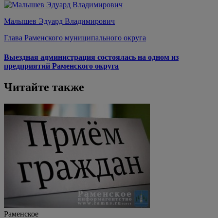
Малышев Эдуард Владимирович
Глава Раменского муниципального округа
Выездная администрация состоялась на одном из
предприятий Раменского округа
Читайте также
Раменское