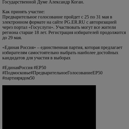
Государственной Думе Александр Коган.
Как принять участие:
Предварительное голосование пройдет с 25 по 31 мая в
электронном формате на сайте PG.ER.RU с авторизацией
через портал «Госуслуги». Участвовать могут все жители
региона старше 18 лет. Регистрация избирателей продолжится
до 29 мая.
«Единая Россия» – единственная партия, которая предлагает
избирателям самостоятельно выбрать наиболее достойных
кандидатов для участия в выборах
#ЕдинаяРоссия #ЕР50
#Подмосковье#ПредварительноеГолосованиеЕР50
#партиярядом50