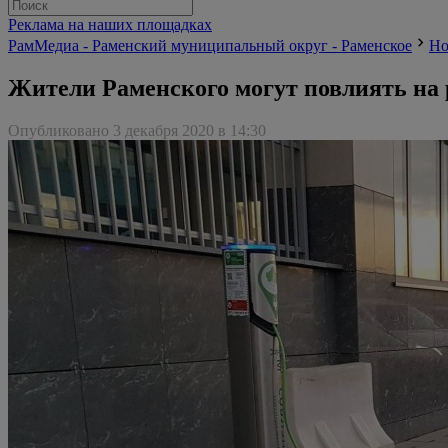
Реклама на наших площадках
РамМедиа - Раменский муниципальный округ - Раменское
Но
Жители Раменского могут повлиять на 
Опубликовано 3 декабря 2020 в 14:30