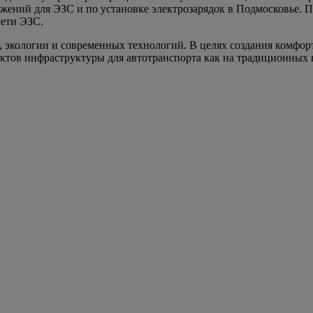
ений для ЭЗС и по установке электрозарядок в Подмосковье. П
 сети ЭЗС.
 экологии и современных технологий. В целях создания комфор
ъектов инфраструктуры для автотранспорта как на традиционных 