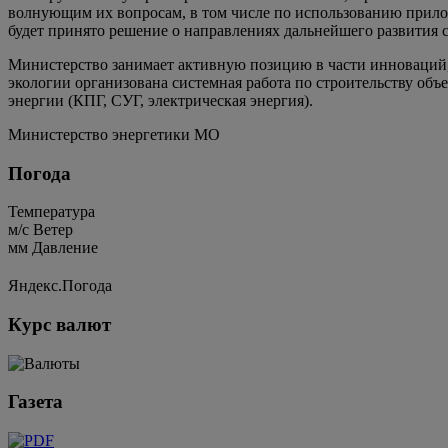
волнующим их вопросам, в том числе по использованию прилож
будет принято решение о направлениях дальнейшего развития
Министерство занимает активную позицию в части инноваций,
экологии организована системная работа по строительству об
энергии (КПГ, СУГ, электрическая энергия).
Министерство энергетики МО
Погода
Температура
м/c
Ветер
мм
Давление
Яндекс.Погода
Курс валют
Газета