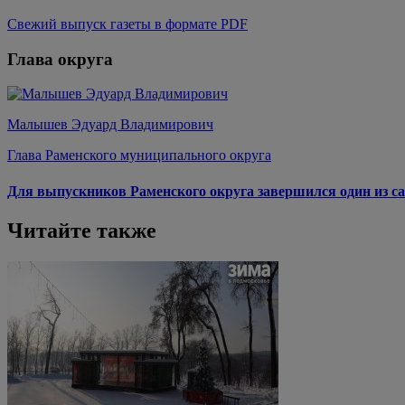
Свежий выпуск газеты в формате PDF
Глава округа
Малышев Эдуард Владимирович
Глава Раменского муниципального округа
Для выпускников Раменского округа завершился один из са
Читайте также