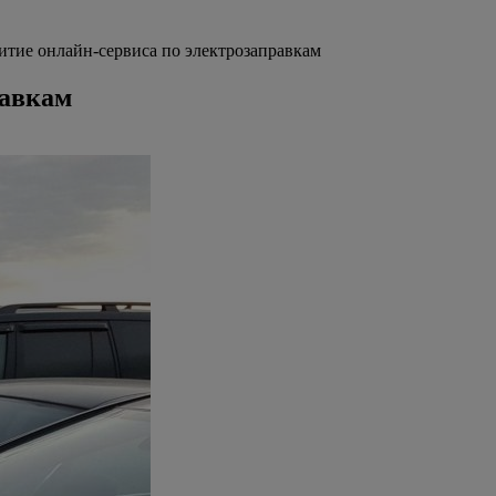
итие онлайн-сервиса по электрозаправкам
равкам