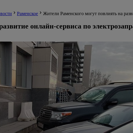
вости
Раменское
Жители Раменского могут повлиять на разв
развитие онлайн-сервиса по электрозап