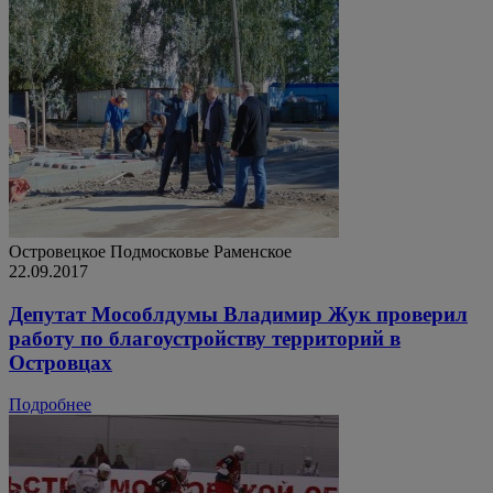
Островецкое
Подмосковье
Раменское
22.09.2017
Депутат Мособлдумы Владимир Жук проверил
работу по благоустройству территорий в
Островцах
Подробнее