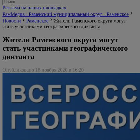
Реклама на наших площадках
РамМедиа - Раменский муниципальный округ - Раменское
Новости
Раменское
Жители Раменского округа могут
стать участниками географического диктанта
Жители Раменского округа могут
стать участниками географического
диктанта
Опубликовано 18 ноября 2020 в 16:20