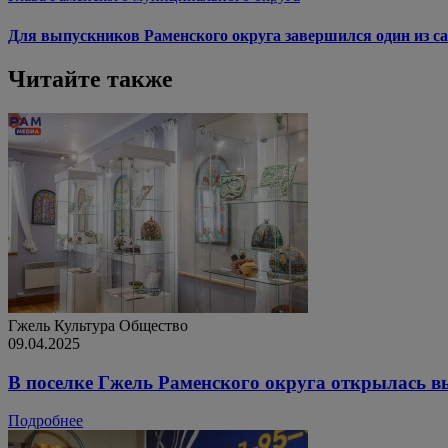
Для выпускников Раменского округа завершился один из са
Читайте также
Гжель
Культура
Общество
09.04.2025
В поселке Гжель Раменского округа открылась в
Подробнее