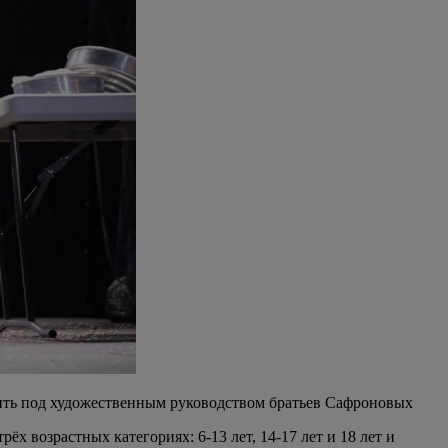
одить под художественным руководством братьев Сафроновых
 возрастных категориях: 6-13 лет, 14-17 лет и 18 лет и