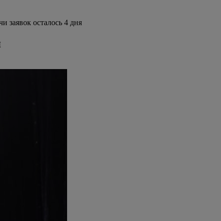
и заявок осталось 4 дня
я