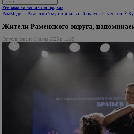
Реклама на наших площадках
РамМедиа - Раменский муниципальный округ - Раменское
Ку
Жители Раменского округа, напоминаем!
Опубликовано 6 июля 2026 в 11:28