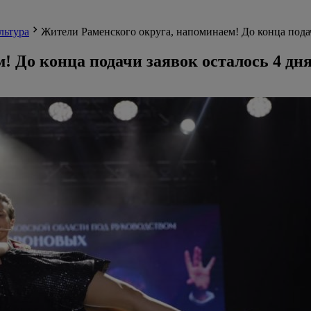
льтура
Жители Раменского округа, напоминаем! До конца подач
 До конца подачи заявок осталось 4 дн