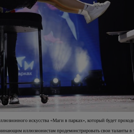
ь иллюзионного искусства «Маги в парках», который будет прох
чинающим иллюзионистам продемонстрировать свои таланты в трёх