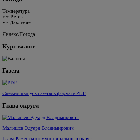
Температура
м/c
Ветер
мм
Давление
Яндекс.Погода
Курс валют
Газета
Свежий выпуск газеты в формате PDF
Глава округа
Малышев Эдуард Владимирович
Глава Раменского муниципального округа