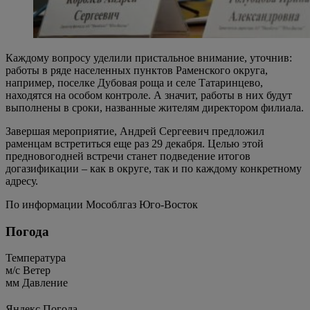
Каждому вопросу уделили пристальное внимание, уточнив:
работы в ряде населенных пунктов Раменского округа,
например, поселке Дубовая роща и селе Татаринцево,
находятся на особом контроле. А значит, работы в них будут
выполнены в сроки, названные жителям директором филиала.
Завершая мероприятие, Андрей Сергеевич предложил
раменцам встретиться еще раз 29 декабря. Целью этой
предновогодней встречи станет подведение итогов
догазификации – как в округе, так и по каждому конкретному
адресу.
По информации Мособлгаз Юго-Восток
Погода
Температура
м/c
Ветер
мм
Давление
Яндекс.Погода