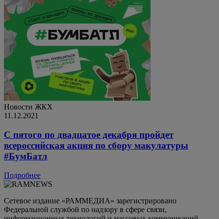
Новости ЖКХ
11.12.2021
С пятого по двадцатое декабря пройдет
всероссийская акция по сбору макулатуры
#БумБатл
Подробнее
Сетевое издание «РАММЕДИА» зарегистрировано
Федеральной службой по надзору в сфере связи,
информационных технологий и массовых коммуникаций.