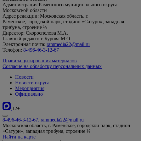
Администрация Раменского муниципального округа
Московской области
Адрес редакции: Московская область, г.
Раменское, городской парк, стадион «Сатурн», западная
трибуна, строение ¼
Директор: Скороспелова М.А.
Главный редактор: Бурова М.О.
Электронная почта:
rammedia22@mail.ru
Телефон:
8-496-46-3-12-67
Правила цитирования материалов
Согласие на обработку персональных данных
Новости
Новости округа
Мероприятия
Официально
12+
8-496-46-3-12-67, rammedia22@mail.ru
Московская область, г. Раменское, городской парк, стадион
«Сатурн», западная трибуна, строение ¼
Найти на карте