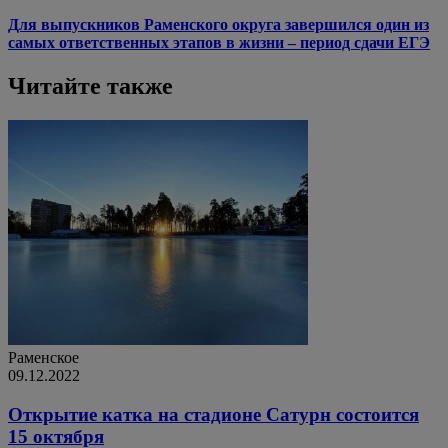
Для выпускников Раменского округа завершился один из
самых ответственных этапов в жизни – период сдачи ЕГЭ
Читайте также
Раменское
09.12.2022
Открытие катка на стадионе Сатурн состоится
15 октября