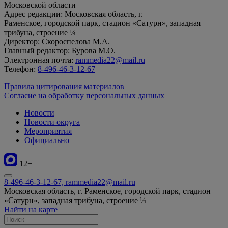
Московской области
Адрес редакции: Московская область, г.
Раменское, городской парк, стадион «Сатурн», западная
трибуна, строение ¼
Директор: Скороспелова М.А.
Главный редактор: Бурова М.О.
Электронная почта:
rammedia22@mail.ru
Телефон:
8-496-46-3-12-67
Правила цитирования материалов
Согласие на обработку персональных данных
Новости
Новости округа
Мероприятия
Официально
12+
8-496-46-3-12-67, rammedia22@mail.ru
Московская область, г. Раменское, городской парк, стадион
«Сатурн», западная трибуна, строение ¼
Найти на карте