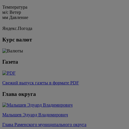
Температура
м/c
Ветер
мм
Давление
Яндекс.Погода
Курс валют
Газета
Свежий выпуск газеты в формате PDF
Глава округа
Малышев Эдуард Владимирович
Глава Раменского муниципального округа