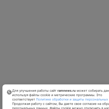
Для улучшения работы сайт
ramnews.ru
может собирать да
🍪
используя файлы cookie и метрические программы. Это
соответствует
Политике обработки и защиты персональных
Продолжая работу с сайтом, Вы даете свое согласие на обр
персональных данных. Файлы cookie можно отключить в на