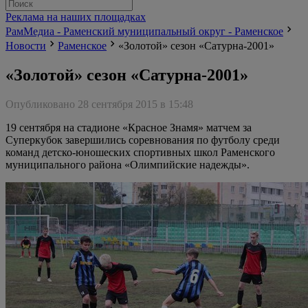
Реклама на наших площадках
РамМедиа - Раменский муниципальный округ - Раменское
Новости
Раменское
«Золотой» сезон «Сатурна-2001»
«Золотой» сезон «Сатурна-2001»
Опубликовано 28 сентября 2015 в 15:48
19 сентября на стадионе «Красное Знамя» матчем за
Суперкубок завершились соревнования по футболу среди
команд детско-юношеских спортивных школ Раменского
муниципального района «Олимпийские надежды».