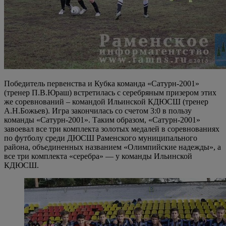
Победитель первенства и Кубка команда «Сатурн-2001»
(тренер П.В.Юраш) встретилась с серебряным призером этих
же соревнований – командой Ильинской КДЮСШ (тренер
А.Н.Божьев). Игра закончилась со счетом 3:0 в пользу
команды «Сатурн-2001». Таким образом, «Сатурн-2001»
завоевал все три комплекта золотых медалей в соревнованиях
по футболу среди ДЮСШ Раменского муниципального
района, объединенных названием «Олимпийские надежды», а
все три комплекта «серебра» — у команды Ильинской
КДЮСШ.