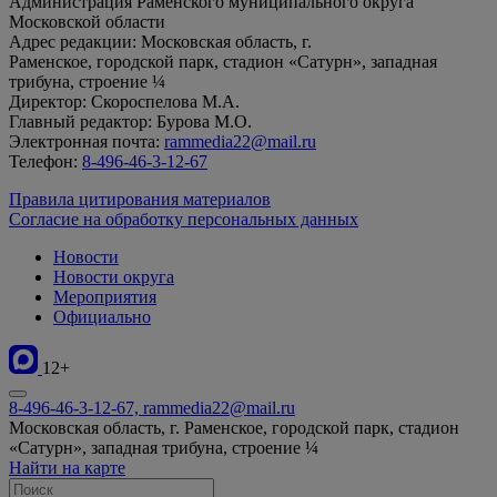
Администрация Раменского муниципального округа
Московской области
Адрес редакции: Московская область, г.
Раменское, городской парк, стадион «Сатурн», западная
трибуна, строение ¼
Директор: Скороспелова М.А.
Главный редактор: Бурова М.О.
Электронная почта:
rammedia22@mail.ru
Телефон:
8-496-46-3-12-67
Правила цитирования материалов
Согласие на обработку персональных данных
Новости
Новости округа
Мероприятия
Официально
12+
8-496-46-3-12-67, rammedia22@mail.ru
Московская область, г. Раменское, городской парк, стадион
«Сатурн», западная трибуна, строение ¼
Найти на карте