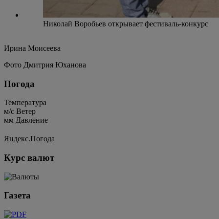
Николай Воробьев открывает фестиваль-конкурс
Ирина Моисеева
Фото Дмитрия Юханова
Погода
Температура
м/c
Ветер
мм
Давление
Яндекс.Погода
Курс валют
Газета