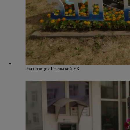
Экспозиция Гжельской УК