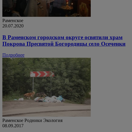
Раменское
20.07.2020
В Раменском городском округе освятили храм
Покрова Пресвятой Богородицы село Осеченки
Подробнее
Раменское
Родники
Экология
08.09.2017