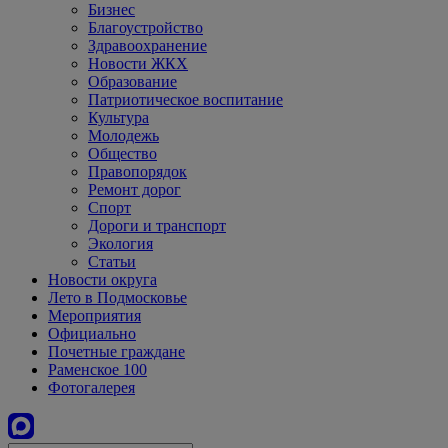
Бизнес
Благоустройство
Здравоохранение
Новости ЖКХ
Образование
Патриотическое воспитание
Культура
Молодежь
Общество
Правопорядок
Ремонт дорог
Спорт
Дороги и транспорт
Экология
Статьи
Новости округа
Лето в Подмосковье
Мероприятия
Официально
Почетные граждане
Раменское 100
Фотогалерея