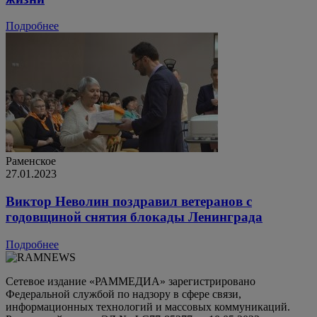
Подробнее
Раменское
27.01.2023
Виктор Неволин поздравил ветеранов с
годовщиной снятия блокады Ленинграда
Подробнее
Сетевое издание «РАММЕДИА» зарегистрировано
Федеральной службой по надзору в сфере связи,
информационных технологий и массовых коммуникаций.