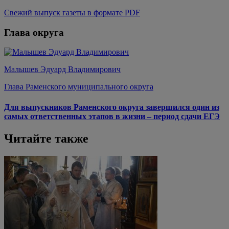
Свежий выпуск газеты в формате PDF
Глава округа
Малышев Эдуард Владимирович
Глава Раменского муниципального округа
Для выпускников Раменского округа завершился один из
самых ответственных этапов в жизни – период сдачи ЕГЭ
Читайте также