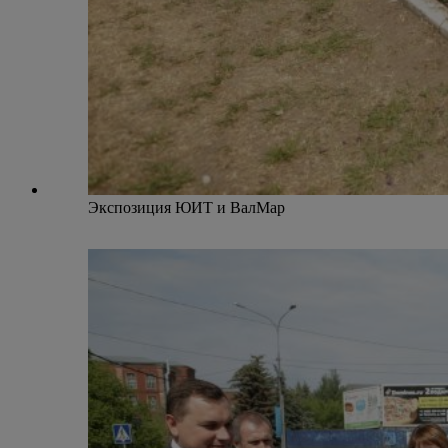
Экспозиция ЮИТ и ВалМар