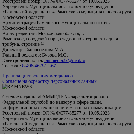
Реестровый номер: ЭЛ № ФС77-85277 от 10.05.2023
Учредители: Муниципальное автономное учреждение
«Раменский медиацентр» Раменского муниципального округа
Московской области
Администрация Раменского муниципального округа
Московской области
Адрес редакции: Московская область, г.
Раменское, городской парк, стадион «Сатурн», западная
трибуна, строение ¼
Директор: Скороспелова М.А.
Главный редактор: Бурова М.О.
Электронная почта:
rammedia22@mail.ru
Телефон:
8-496-46-3-12-67
Правила цитирования материалов
Согласие на обработку персональных данных
Сетевое издание «РАММЕДИА» зарегистрировано
Федеральной службой по надзору в сфере связи,
информационных технологий и массовых коммуникаций.
Реестровый номер: ЭЛ № ФС77-85277 от 10.05.2023
Учредители: Муниципальное автономное учреждение
«Раменский медиацентр» Раменского муниципального округа
Московской области