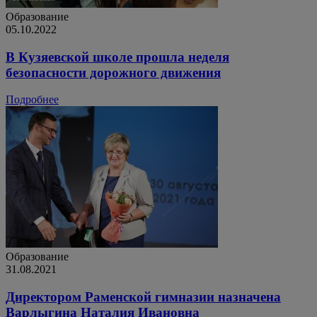
Образование
05.10.2022
В Кузяевской школе прошла неделя
безопасности дорожного движения
Подробнее
Образование
31.08.2021
Директором Раменской гимназии назначена
Варлыгина Наталия Ивановна