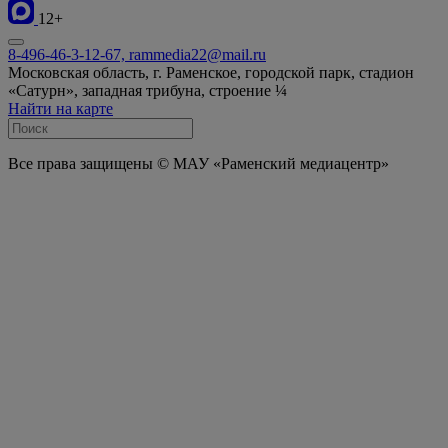
12+
8-496-46-3-12-67, rammedia22@mail.ru
Московская область, г. Раменское, городской парк, стадион
«Сатурн», западная трибуна, строение ¼
Найти на карте
Все права защищены © МАУ «Раменский медиацентр»