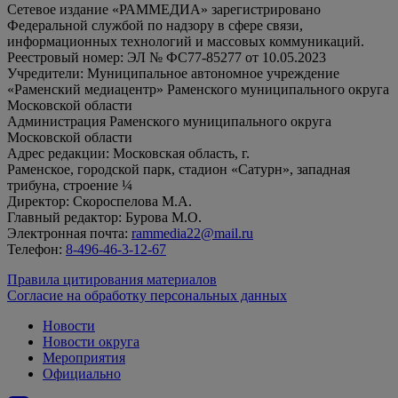
Сетевое издание «РАММЕДИА» зарегистрировано
Федеральной службой по надзору в сфере связи,
информационных технологий и массовых коммуникаций.
Реестровый номер: ЭЛ № ФС77-85277 от 10.05.2023
Учредители: Муниципальное автономное учреждение
«Раменский медиацентр» Раменского муниципального округа
Московской области
Администрация Раменского муниципального округа
Московской области
Адрес редакции: Московская область, г.
Раменское, городской парк, стадион «Сатурн», западная
трибуна, строение ¼
Директор: Скороспелова М.А.
Главный редактор: Бурова М.О.
Электронная почта:
rammedia22@mail.ru
Телефон:
8-496-46-3-12-67
Правила цитирования материалов
Согласие на обработку персональных данных
Новости
Новости округа
Мероприятия
Официально