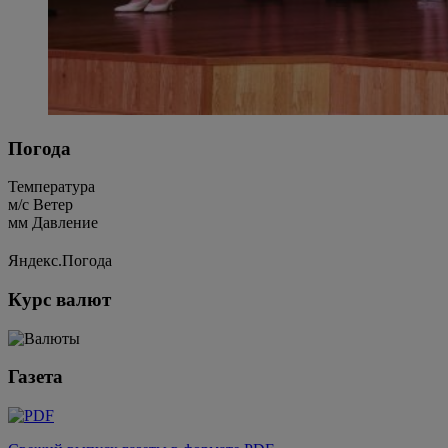
Погода
Температура
м/c
Ветер
мм
Давление
Яндекс.Погода
Курс валют
Газета