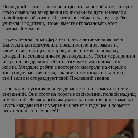
Последний звонок – важное и трогательное событие, которое
стало символом завершения их школьного пути и началом
новой взрослой жизни. В этот день собрались друзья ребят,
учителя и родители, чтобы вместе отпраздновать этот
значимый момент.
Торжественная атмосфера наполнила актовые залы школ.
Выпускники подготовили праздничную программу и,
конечно же, станцевали прощальный школьный вальс,
который не оставил никого равнодушным. Гости мероприятия
искренне поздравили ребят с этим важным этапом в их
жизни. Младшие ребята с восторгом смотрели на старших
товарищей, мечтая о том, как они тоже когда-то станцуют
свой вальс и отпразднуют свой Последний звонок.
Теперь у выпускников впереди множество возможностей и
свершений. Они стоят на пороге новой жизни, полной надежд
и мечтаний. Желаем ребятам удачи на предстоящих экзаменах.
Пусть каждый из вас уверенно шагнёт в будущее и добьётся
всех поставленных целей!