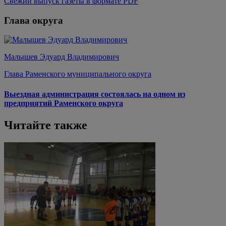
Свежий выпуск газеты в формате PDF
Глава округа
Малышев Эдуард Владимирович
Глава Раменского муниципального округа
Выездная администрация состоялась на одном из
предприятий Раменского округа
Читайте также