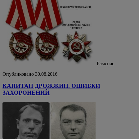
Рамспас
Опубликовано 30.08.2016
КАПИТАН ДРОЖЖИН. ОШИБКИ
ЗАХОРОНЕНИЙ