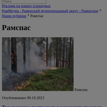
Реклама на наших площадках
РамМедиа - Раменский муниципальный округ - Раменское
Наши рубрики
Рамспас
Рамспас
Рамспас
Опубликовано 09.10.2023