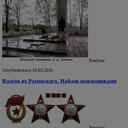
Рамспас
Опубликовано 10.03.2016
Власов из Раменского. Найден поисковиками
Рамспас