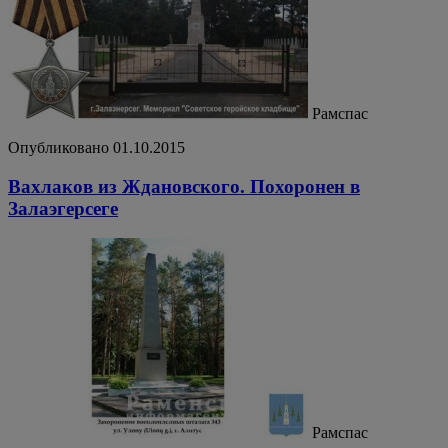
Рамспас
Опубликовано 01.10.2015
Вахлаков из Ждановского. Похоронен в
Залаэгерсеге
Рамспас