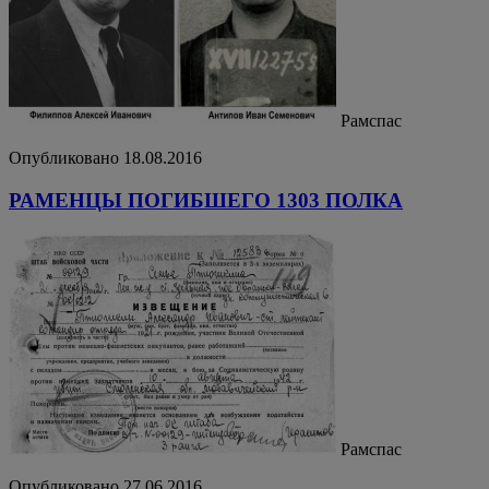
Рамспас
Опубликовано 18.08.2016
РАМЕНЦЫ ПОГИБШЕГО 1303 ПОЛКА
Рамспас
Опубликовано 27.06.2016