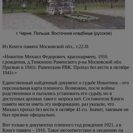
Из Книги памяти Московской обл., т.22-II:
«Никитин Михаил Федорович, красноармеец. 1916
г.рождения, д.Тимонино Раменского р-на Московской обл.
Призван в 1941г. Раменским РВК. Пропал без вести в октябре
1941г.»
Единственный найденный документ о судьбе Никитина – его
персональная карта пленного. Возможно, после войны
родственники и пытались установить его судьбу, но в
доступных архивах такого запроса нет. Составители Книги
памяти могли иметь эту информацию, раз указали, что
Михаил пропал без вести в октябре 41-го. Значит, таковым он
был признан официально.
Вот только в документах пленного год рождения 1921, а в
Книге памяти – 1916. Такое несоответствие в сведениях на