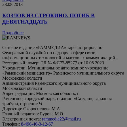
28.08.2013
КОЗЛОВ ИЗ СТРОКИНО. ПОГИБ В
ДЕВЯТНАДЦАТЬ
Подробнее
Сетевое издание «РАММЕДИА» зарегистрировано
Федеральной службой по надзору в сфере связи,
информационных технологий и массовых коммуникаций.
Реестровый номер: ЭЛ № ФС77-85277 от 10.05.2023
Учредители: Муниципальное автономное учреждение
«Раменский медиацентр» Раменского муниципального округа
Московской области
Администрация Раменского муниципального округа
Московской области
Адрес редакции: Московская область, г.
Раменское, городской парк, стадион «Сатурн», западная
трибуна, строение ¼
Директор: Скороспелова М.А.
Главный редактор: Бурова М.О.
Электронная почта:
rammedia22@mail.ru
Телефон:
8-496-46-3-12-67