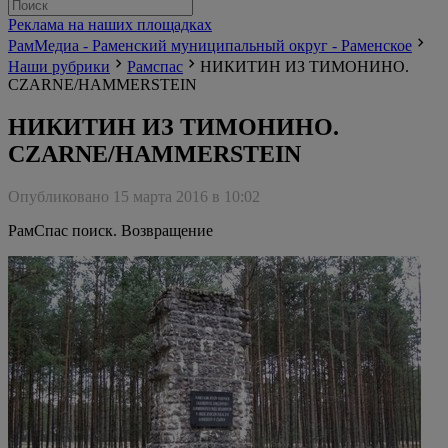
Реклама на наших площадках
РамМедиа - Раменский муниципальный округ - Раменское
Наши рубрики
Рамспас
НИКИТИН ИЗ ТИМОНИНО.
CZARNE/HAMMERSTEIN
НИКИТИН ИЗ ТИМОНИНО.
CZARNE/HAMMERSTEIN
Опубликовано 15 марта 2016 в 10:02
РамСпас поиск. Возвращение