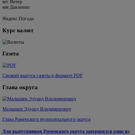
м/c
Ветер
мм
Давление
Яндекс.Погода
Курс валют
Газета
Свежий выпуск газеты в формате PDF
Глава округа
Малышев Эдуард Владимирович
Глава Раменского муниципального округа
Для выпускников Раменского округа завершился один из