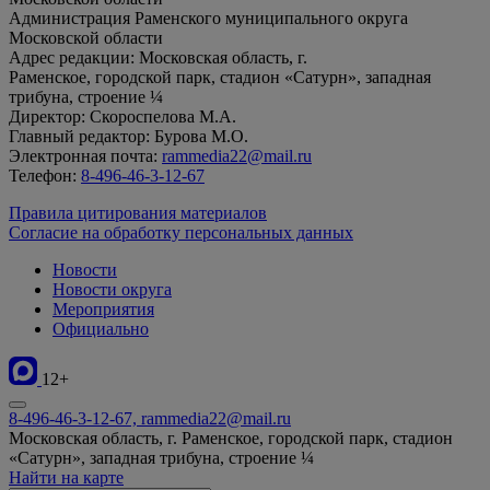
Администрация Раменского муниципального округа
Московской области
Адрес редакции: Московская область, г.
Раменское, городской парк, стадион «Сатурн», западная
трибуна, строение ¼
Директор: Скороспелова М.А.
Главный редактор: Бурова М.О.
Электронная почта:
rammedia22@mail.ru
Телефон:
8-496-46-3-12-67
Правила цитирования материалов
Согласие на обработку персональных данных
Новости
Новости округа
Мероприятия
Официально
12+
8-496-46-3-12-67, rammedia22@mail.ru
Московская область, г. Раменское, городской парк, стадион
«Сатурн», западная трибуна, строение ¼
Найти на карте