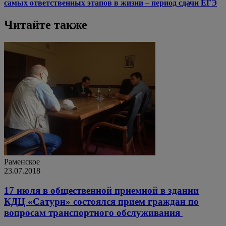
самых ответственных этапов в жизни – период сдачи ЕГЭ
Читайте также
Раменское
23.07.2018
17 июля в общественной приемной в здании
КДЦ «Сатурн» состоялся прием граждан по
вопросам транспортного обслуживания