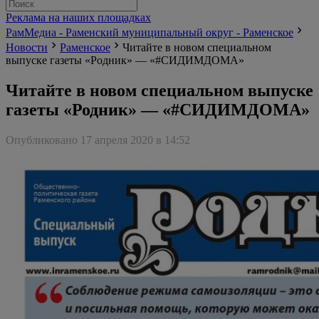
Реклама на наших площадках
РамМедиа - Раменский муниципальный округ - Раменское
Новости
Раменское
Читайте в новом специальном
выпуске газеты «Родник» — «#СИДИМДОМА»
Читайте в новом специальном выпуске
газеты «Родник» — «#СИДИМДОМА»
Опубликовано 17 апреля 2020 в 14:52