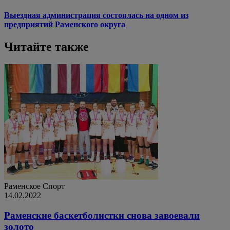
Выездная администрация состоялась на одном из
предприятий Раменского округа
Читайте также
Раменское
Спорт
14.02.2022
Раменские баскетболистки снова завоевали
золото