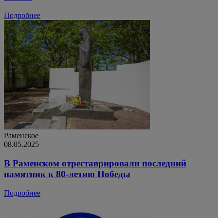
Подробнее
Раменское
08.05.2025
В Раменском отреставрировали последний
памятник к 80-летию Победы
Подробнее