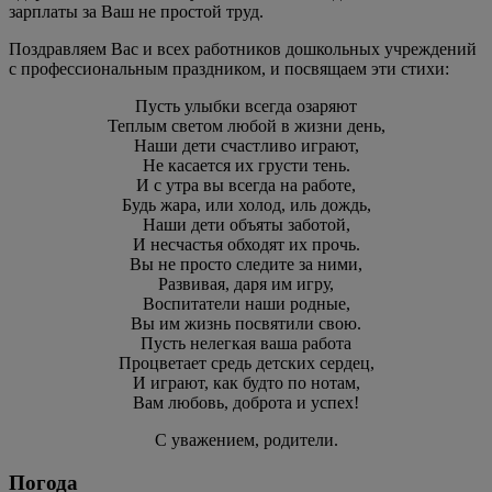
зарплаты за Ваш не простой труд.
Поздравляем Вас и всех работников дошкольных учреждений
с профессиональным праздником, и посвящаем эти стихи:
Пусть улыбки всегда озаряют
Теплым светом любой в жизни день,
Наши дети счастливо играют,
Не касается их грусти тень.
И с утра вы всегда на работе,
Будь жара, или холод, иль дождь,
Наши дети объяты заботой,
И несчастья обходят их прочь.
Вы не просто следите за ними,
Развивая, даря им игру,
Воспитатели наши родные,
Вы им жизнь посвятили свою.
Пусть нелегкая ваша работа
Процветает средь детских сердец,
И играют, как будто по нотам,
Вам любовь, доброта и успех!
С уважением, родители.
Погода