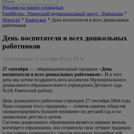
Реклама на наших площадках
РамМедиа - Раменский муниципальный округ - Раменское
Новости
Раменское
День воспитателя и всех дошкольных
работников
День воспитателя и всех дошкольных
работников
Опубликовано 16 сентября 2012 в 09:38
27 сентября
— общенациональный праздник «
День
воспитателя и всех дошкольных работников
». И в этот
день мы хотим поздравить весь коллектив Муниципального
дошкольного образовательного учреждения Детского сада
№19( Раменский район).
День дошкольного работника учрежден 27 сентября 2004 года.
Идея создания этого праздника — помочь нашему обществу
сконцентрировать большее внимание на детский сад и на
дошкольное детство в целом.
Система дошкольного образования является первым звеном
всеобщего образования, она сохранила свои лучшие традиции
и постоянно развивается с учетом реальных потребностей