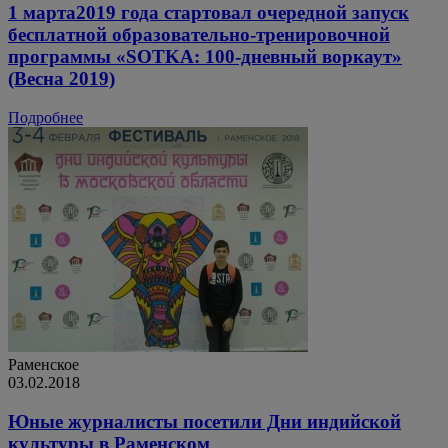
1 марта2019 года стартовал очередной запуск
бесплатной образовательно-тренировочной
программы «SOTKA: 100-дневный воркаут»
(Весна 2019)
Подробнее
Раменское
03.02.2018
Юные журналисты посетили Дни индийской
культуры в Раменском