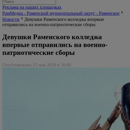
Реклама на наших площадках
РамМедиа - Раменский муниципальный округ - Раменское
Новости
Девушки Раменского колледжа впервые
отправились на военно-патриотические сборы
Девушки Раменского колледжа
впервые отправились на военно-
патриотические сборы
Опубликовано 25 мая 2026 в 16:00