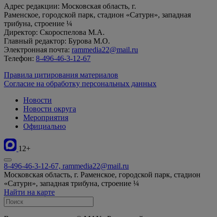
Адрес редакции: Московская область, г.
Раменское, городской парк, стадион «Сатурн», западная
трибуна, строение ¼
Директор: Скороспелова М.А.
Главный редактор: Бурова М.О.
Электронная почта:
rammedia22@mail.ru
Телефон:
8-496-46-3-12-67
Правила цитирования материалов
Согласие на обработку персональных данных
Новости
Новости округа
Мероприятия
Официально
12+
8-496-46-3-12-67, rammedia22@mail.ru
Московская область, г. Раменское, городской парк, стадион
«Сатурн», западная трибуна, строение ¼
Найти на карте