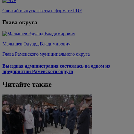
Свежий выпуск газеты в формате PDF
Глава округа
Малышев Эдуард Владимирович
Глава Раменского муниципального округа
Выездная администрация состоялась на одном из
предприятий Раменского округа
Читайте также