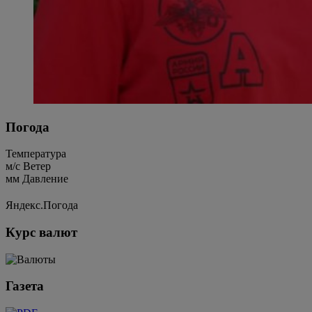
Погода
Температура
м/c
Ветер
мм
Давление
Яндекс.Погода
Курс валют
Газета