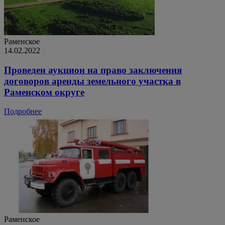
Раменское
14.02.2022
Проведен аукцион на право заключения
договоров аренды земельного участка в
Раменском округе
Подробнее
Раменское