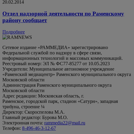
20.02.2014
Отдел надзорной деятельности по Раменскому
району сообщает
Подробнее
Сетевое издание «РАММЕДИА» зарегистрировано
Федеральной службой по надзору в сфере связи,
информационных технологий и массовых коммуникаций.
Реестровый номер: ЭЛ № ФС77-85277 от 10.05.2023
Учредители: Муниципальное автономное учреждение
«Раменский медиацентр» Раменского муниципального округа
Московской области
Администрация Раменского муниципального округа
Московской области
Адрес редакции: Московская область, г.
Раменское, городской парк, стадион «Сатурн», западная
трибуна, строение ¼
Директор: Скороспелова М.А.
Главный редактор: Бурова М.О.
Электронная почта:
rammedia22@mail.ru
Телефон:
8-496-46-3-12-67