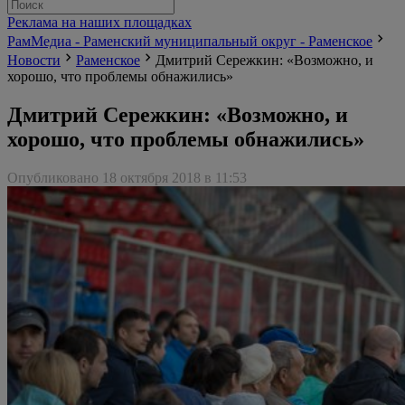
Реклама на наших площадках
РамМедиа - Раменский муниципальный округ - Раменское
Новости
Раменское
Дмитрий Сережкин: «Возможно, и
хорошо, что проблемы обнажились»
Дмитрий Сережкин: «Возможно, и
хорошо, что проблемы обнажились»
Опубликовано 18 октября 2018 в 11:53