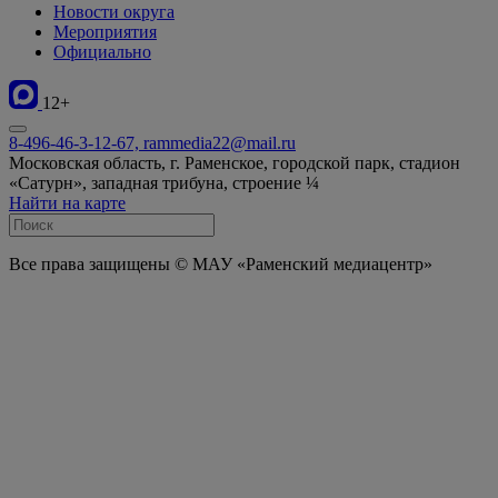
Новости округа
Мероприятия
Официально
12+
8-496-46-3-12-67, rammedia22@mail.ru
Московская область, г. Раменское, городской парк, стадион
«Сатурн», западная трибуна, строение ¼
Найти на карте
Все права защищены © МАУ «Раменский медиацентр»