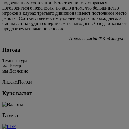
подвешенном состоянии. Естественно, мы стараемся
договориться о переносах, но дело в том, что большинство
игроков в клубах третьего дивизиона имеют постоянное место
работы. Соответственно, им удобнее играть по выходным, а
смены дат на будни соперникам невыгодны. Отсюда отказы от
предлагаемых нами переносов.
Пресс-служба ФК «Сатурн»
Погода
Температура
м/c
Ветер
мм
Давление
Яндекс.Погода
Курс валют
Газета