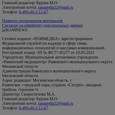
Главный редактор: Бурова М.О.
Электронная почта:
rammedia22@mail.ru
Телефон:
8-496-46-3-12-67
Правила цитирования материалов
Согласие на обработку персональных данных
Сетевое издание «РАММЕДИА» зарегистрировано
Федеральной службой по надзору в сфере связи,
информационных технологий и массовых коммуникаций.
Реестровый номер: ЭЛ № ФС77-85277 от 10.05.2023
Учредители: Муниципальное автономное учреждение
«Раменский медиацентр» Раменского муниципального округа
Московской области
Администрация Раменского муниципального округа
Московской области
Адрес редакции: Московская область, г.
Раменское, городской парк, стадион «Сатурн», западная
трибуна, строение ¼
Директор: Скороспелова М.А.
Главный редактор: Бурова М.О.
Электронная почта:
rammedia22@mail.ru
Телефон:
8-496-46-3-12-67