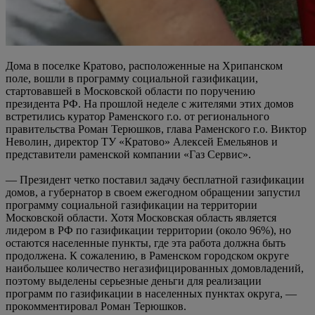
Дома в поселке Кратово, расположенные на Хрипанском
поле, вошли в программу социальной газификации,
стартовавшей в Московской области по поручению
президента РФ. На прошлой неделе с жителями этих домов
встретились куратор Раменского г.о. от регионального
правительства Роман Терюшков, глава Раменского г.о. Виктор
Неволин, директор ТУ «Кратово» Алексей Емельянов и
представители раменской компании «Газ Сервис».
— Президент четко поставил задачу бесплатной газификации
домов, а губернатор в своем ежегодном обращении запустил
программу социальной газификации на территории
Московской области. Хотя Московская область является
лидером в РФ по газификации территории (около 96%), но
остаются населенные пункты, где эта работа должна быть
продолжена. К сожалению, в Раменском городском округе
наибольшее количество негазифицированных домовладений,
поэтому выделены серьезные деньги для реализации
программ по газификации в населенных пунктах округа, —
прокомментировал Роман Терюшков.