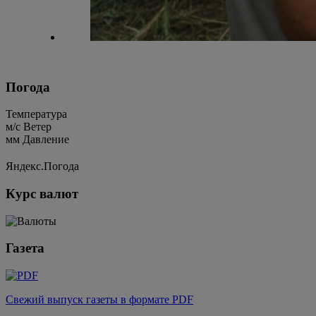
Погода
Температура
м/c
Ветер
мм
Давление
Яндекс.Погода
Курс валют
Газета
Свежий выпуск газеты в формате PDF