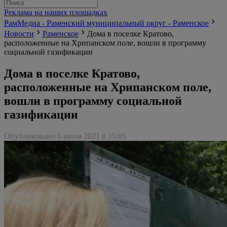
Реклама на наших площадках
РамМедиа - Раменский муниципальный округ - Раменское
Новости
Раменское
Дома в поселке Кратово,
расположенные на Хрипанском поле, вошли в программу
социальной газификации
Дома в поселке Кратово,
расположенные на Хрипанском поле,
вошли в программу социальной
газификации
Опубликовано 6 июля 2021 в 15:05