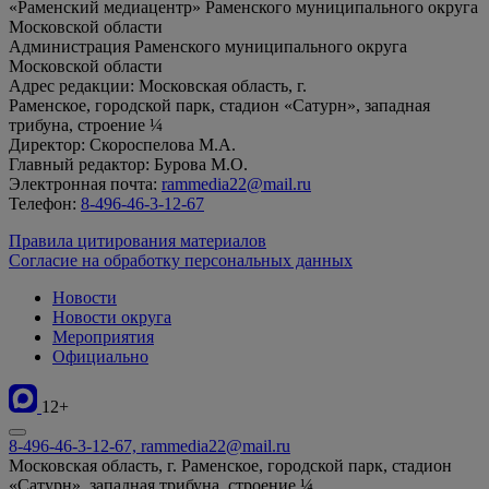
«Раменский медиацентр» Раменского муниципального округа
Московской области
Администрация Раменского муниципального округа
Московской области
Адрес редакции: Московская область, г.
Раменское, городской парк, стадион «Сатурн», западная
трибуна, строение ¼
Директор: Скороспелова М.А.
Главный редактор: Бурова М.О.
Электронная почта:
rammedia22@mail.ru
Телефон:
8-496-46-3-12-67
Правила цитирования материалов
Согласие на обработку персональных данных
Новости
Новости округа
Мероприятия
Официально
12+
8-496-46-3-12-67, rammedia22@mail.ru
Московская область, г. Раменское, городской парк, стадион
«Сатурн», западная трибуна, строение ¼