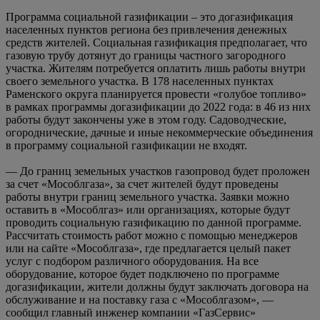
Программа социальной газификации – это догазификация
населенных пунктов региона без привлечения денежных
средств жителей. Социальная газификация предполагает, что
газовую трубу дотянут до границы частного загородного
участка. Жителям потребуется оплатить лишь работы внутри
своего земельного участка. В 178 населенных пунктах
Раменского округа планируется провести «голубое топливо»
в рамках программы догазификации до 2022 года: в 46 из них
работы будут закончены уже в этом году. Садоводческие,
огороднические, дачные и иные некоммерческие объединения
в программу социальной газификации не входят.
— До границ земельных участков газопровод будет проложен
за счет «Мособлгаза», за счет жителей будут проведены
работы внутри границ земельного участка. Заявки можно
оставить в «Мособлгаз» или организациях, которые будут
проводить социальную газификацию по данной программе.
Рассчитать стоимость работ можно с помощью менеджеров
или на сайте «Мособлгаза», где предлагается целый пакет
услуг с подбором различного оборудования. На все
оборудование, которое будет подключено по программе
догазификации, жители должны будут заключать договора на
обслуживание и на поставку газа с «Мособлгазом», —
сообщил главный инженер компании «ГазСервис»