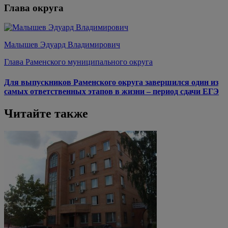
Глава округа
Малышев Эдуард Владимирович
Глава Раменского муниципального округа
Для выпускников Раменского округа завершился один из
самых ответственных этапов в жизни – период сдачи ЕГЭ
Читайте также