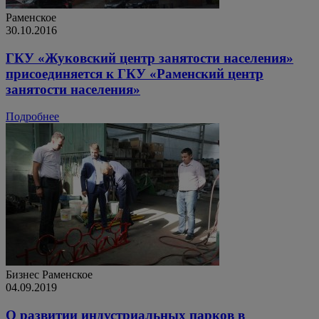
Раменское
30.10.2016
ГКУ «Жуковский центр занятости населения»
присоединяется к ГКУ «Раменский центр
занятости населения»
Подробнее
Бизнес
Раменское
04.09.2019
О развитии индустриальных парков в