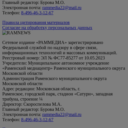
Главный редактор: Бурова М.О.
Электронная почта:
rammedia22@mail.ru
Телефон:
8-496-46-3-12-67
Правила цитирования материалов
Согласие на обработку персональных данных
Сетевое издание «РАММЕДИА» зарегистрировано
Федеральной службой по надзору в сфере связи,
информационных технологий и массовых коммуникаций.
Реестровый номер: ЭЛ № ФС77-85277 от 10.05.2023
Учредители: Муниципальное автономное учреждение
«Раменский медиацентр» Раменского муниципального округа
Московской области
Администрация Раменского муниципального округа
Московской области
Адрес редакции: Московская область, г.
Раменское, городской парк, стадион «Сатурн», западная
трибуна, строение ¼
Директор: Скороспелова М.А.
Главный редактор: Бурова М.О.
Электронная почта:
rammedia22@mail.ru
Телефон:
8-496-46-3-12-67