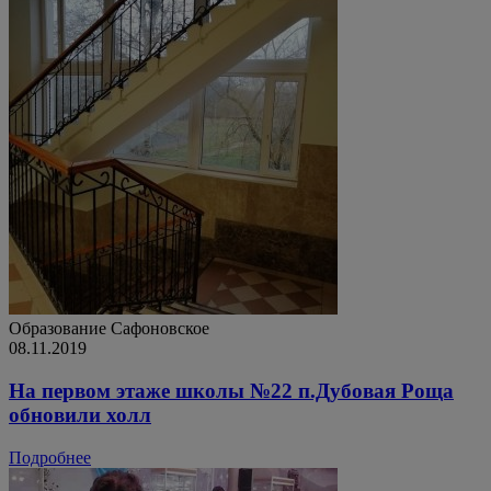
Образование
Сафоновское
08.11.2019
На первом этаже школы №22 п.Дубовая Роща
обновили холл
Подробнее