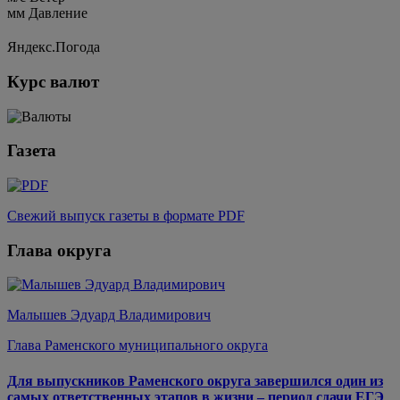
мм
Давление
Яндекс.Погода
Курс валют
Газета
Свежий выпуск газеты в формате PDF
Глава округа
Малышев Эдуард Владимирович
Глава Раменского муниципального округа
Для выпускников Раменского округа завершился один из
самых ответственных этапов в жизни – период сдачи ЕГЭ