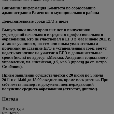
Внимание: информация Комитета по образованию
администрации Раменского муниципального района
Дополнительные сроки ЕГЭ в июле
Выпускники школ прошлых лет и выпускники
учреждений начального и среднего профессионального
образования, кто не участвовал в ЕГЭ в мае и июне 2011 г.,
а также учащиеся, по тем или иным уважительным
причинам не сдавшие ЕГЭ в установленный срок, могут
подать заявление на участие в ЕГЭ в дополнительные
сроки (июль) по адресу: г.Москва, Академия социального
управления, ул. нисейская, д.5, каб.3 (проезд до ст. метро
Свиблово).
Прием заявлений осуществляется с 20 июня по 5 июля
2011 г. с 14.00 до 18.00 ежедневно, кроме воскресенья. При
себе иметь паспорт и документ, подтверждающий
получение среднего образования (аттестат, диплом).
Погода
Температура
м/c
Ветер