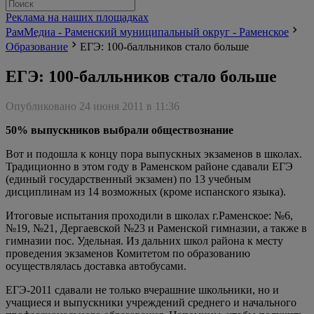
Реклама на наших площадках
РамМедиа - Раменский муниципальный округ - Раменское
Образование
ЕГЭ: 100-балльников стало больше
ЕГЭ: 100-балльников стало больше
Опубликовано 24 июня 2011 в 11:36
50% выпускников выбрали обществознание
Вот и подошла к концу пора выпускных экзаменов в школах.
Традиционно в этом году в Раменском районе сдавали ЕГЭ
(единый государственный экзамен) по 13 учебным
дисциплинам из 14 возможных (кроме испанского языка).
Итоговые испытания проходили в школах г.Раменское: №6,
№19, №21, Дергаевской №23 и Раменской гимназии, а также в
гимназии пос. Удельная. Из дальних школ района к месту
проведения экзаменов Комитетом по образованию
осуществлялась доставка автобусами.
ЕГЭ-2011 сдавали не только вчерашние школьники, но и
учащиеся и выпускники учреждений среднего и начального