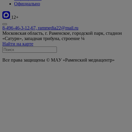
Официально
12+
8-496-46-3-12-67, rammedia22@mail.ru
Московская область, г. Раменское, городской парк, стадион
«Сатурн», западная трибуна, строение ¼
Найти на карте
Все права защищены © МАУ «Раменский медиацентр»