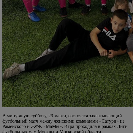
В минувшую субботу, 29 марта, состоялся захватывающий
футбольный матч между женскими командами «Сатурн» из
Раменского и ЖФК «МаМы». Игра проходила в рамках Лиги
футбольных мам Москвы и Московской области.