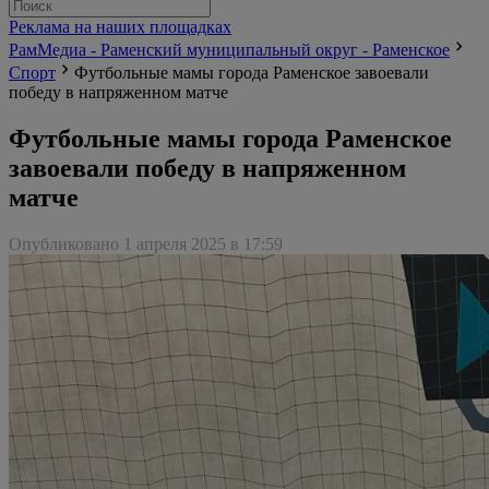
Реклама на наших площадках
РамМедиа - Раменский муниципальный округ - Раменское
Спорт
Футбольные мамы города Раменское завоевали
победу в напряженном матче
Футбольные мамы города Раменское
завоевали победу в напряженном
матче
Опубликовано 1 апреля 2025 в 17:59