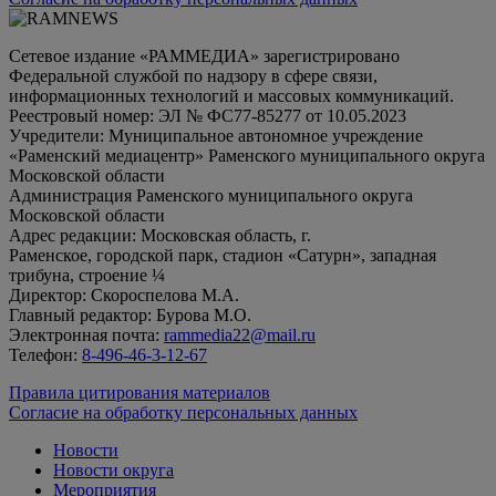
Сетевое издание «РАММЕДИА» зарегистрировано
Федеральной службой по надзору в сфере связи,
информационных технологий и массовых коммуникаций.
Реестровый номер: ЭЛ № ФС77-85277 от 10.05.2023
Учредители: Муниципальное автономное учреждение
«Раменский медиацентр» Раменского муниципального округа
Московской области
Администрация Раменского муниципального округа
Московской области
Адрес редакции: Московская область, г.
Раменское, городской парк, стадион «Сатурн», западная
трибуна, строение ¼
Директор: Скороспелова М.А.
Главный редактор: Бурова М.О.
Электронная почта:
rammedia22@mail.ru
Телефон:
8-496-46-3-12-67
Правила цитирования материалов
Согласие на обработку персональных данных
Новости
Новости округа
Мероприятия