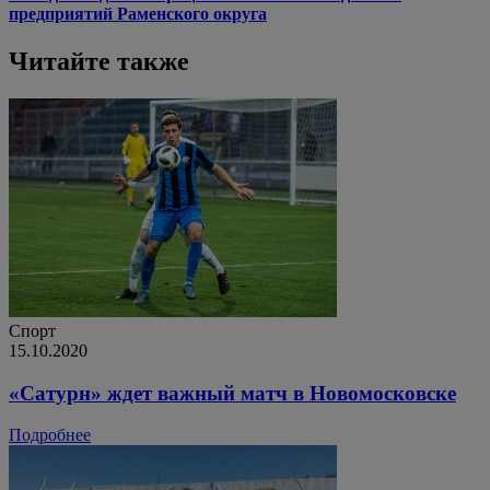
предприятий Раменского округа
Читайте также
Спорт
15.10.2020
«Сатурн» ждет важный матч в Новомосковске
Подробнее