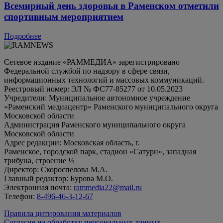
Всемирный день здоровья в Раменском отметили
спортивным мероприятием
Подробнее
Сетевое издание «РАММЕДИА» зарегистрировано
Федеральной службой по надзору в сфере связи,
информационных технологий и массовых коммуникаций.
Реестровый номер: ЭЛ № ФС77-85277 от 10.05.2023
Учредители: Муниципальное автономное учреждение
«Раменский медиацентр» Раменского муниципального округа
Московской области
Администрация Раменского муниципального округа
Московской области
Адрес редакции: Московская область, г.
Раменское, городской парк, стадион «Сатурн», западная
трибуна, строение ¼
Директор: Скороспелова М.А.
Главный редактор: Бурова М.О.
Электронная почта:
rammedia22@mail.ru
Телефон:
8-496-46-3-12-67
Правила цитирования материалов
Согласие на обработку персональных данных