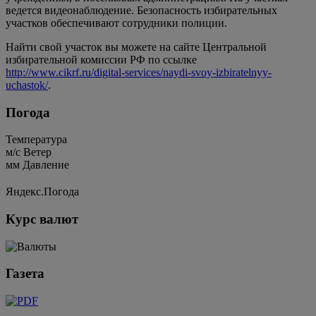
ведется видеонаблюдение. Безопасность избирательных
участков обеспечивают сотрудники полиции.
Найти свой участок вы можете на сайте Центральной
избирательной комиссии РФ по ссылке
http://www.cikrf.ru/digital-services/naydi-svoy-izbiratelnyy-
uchastok/
.
Погода
Температура
м/c
Ветер
мм
Давление
Яндекс.Погода
Курс валют
Газета