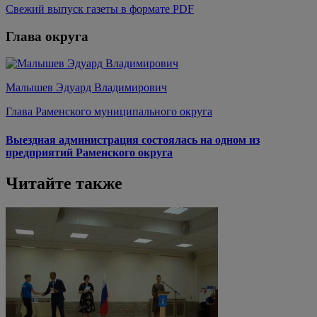
Свежий выпуск газеты в формате PDF
Глава округа
Малышев Эдуард Владимирович
Глава Раменского муниципального округа
Выездная администрация состоялась на одном из
предприятий Раменского округа
Читайте также