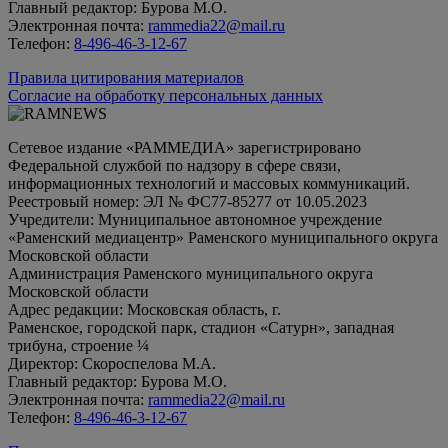
Главный редактор: Бурова М.О.
Электронная почта:
rammedia22@mail.ru
Телефон:
8-496-46-3-12-67
Правила цитирования материалов
Согласие на обработку персональных данных
Сетевое издание «РАММЕДИА» зарегистрировано
Федеральной службой по надзору в сфере связи,
информационных технологий и массовых коммуникаций.
Реестровый номер: ЭЛ № ФС77-85277 от 10.05.2023
Учредители: Муниципальное автономное учреждение
«Раменский медиацентр» Раменского муниципального округа
Московской области
Администрация Раменского муниципального округа
Московской области
Адрес редакции: Московская область, г.
Раменское, городской парк, стадион «Сатурн», западная
трибуна, строение ¼
Директор: Скороспелова М.А.
Главный редактор: Бурова М.О.
Электронная почта:
rammedia22@mail.ru
Телефон:
8-496-46-3-12-67