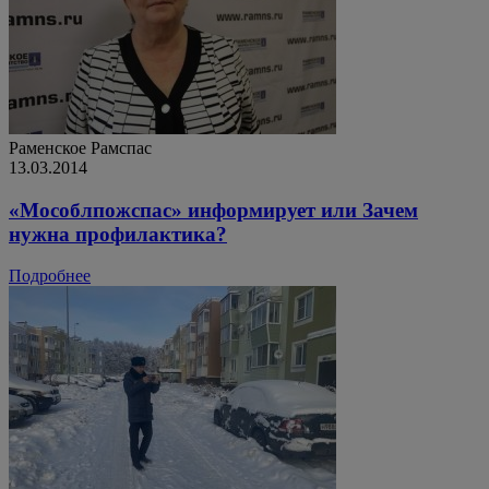
Раменское
Рамспас
13.03.2014
«Мособлпожспас» информирует или Зачем
нужна профилактика?
Подробнее