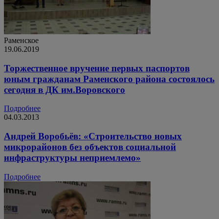
Раменское
19.06.2019
Торжественное вручение первых паспортов
юным гражданам Раменского района состоялось
сегодня в ДК им.Воровского
Подробнее
04.03.2013
Андрей Воробьёв: «Строительство новых
микрорайонов без объектов социальной
инфраструктуры неприемлемо»
Подробнее