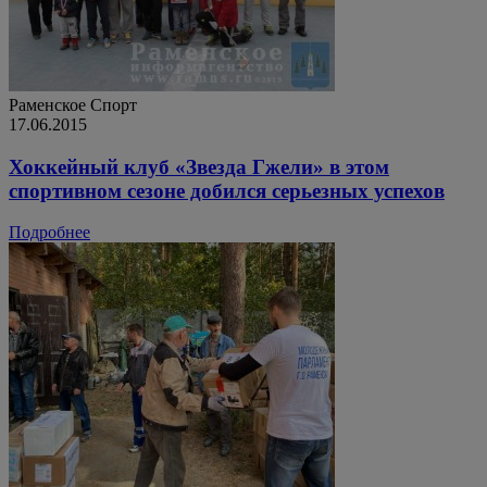
Раменское
Спорт
17.06.2015
Хоккейный клуб «Звезда Гжели» в этом
спортивном сезоне добился серьезных успехов
Подробнее