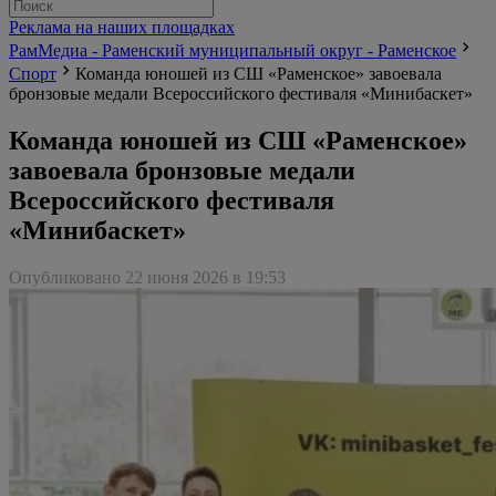
Реклама на наших площадках
РамМедиа - Раменский муниципальный округ - Раменское
Спорт
Команда юношей из СШ «Раменское» завоевала
бронзовые медали Всероссийского фестиваля «Минибаскет»
Команда юношей из СШ «Раменское»
завоевала бронзовые медали
Всероссийского фестиваля
«Минибаскет»
Опубликовано 22 июня 2026 в 19:53