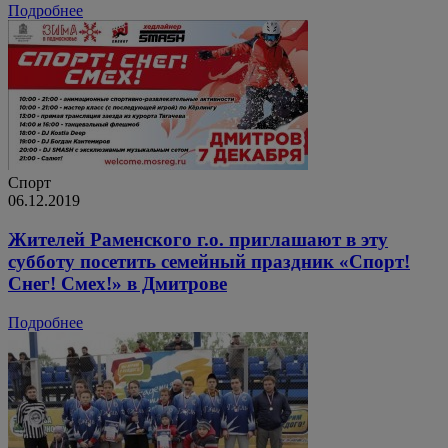
Подробнее
Спорт
06.12.2019
Жителей Раменского г.о. приглашают в эту
субботу посетить семейный праздник «Спорт!
Снег! Смех!» в Дмитрове
Подробнее