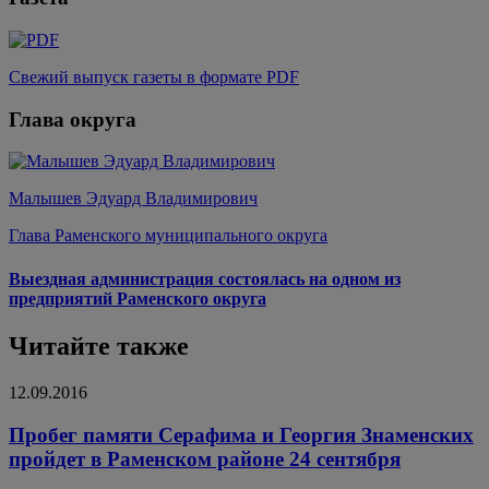
Свежий выпуск газеты в формате PDF
Глава округа
Малышев Эдуард Владимирович
Глава Раменского муниципального округа
Выездная администрация состоялась на одном из
предприятий Раменского округа
Читайте также
12.09.2016
Пробег памяти Серафима и Георгия Знаменских
пройдет в Раменском районе 24 сентября