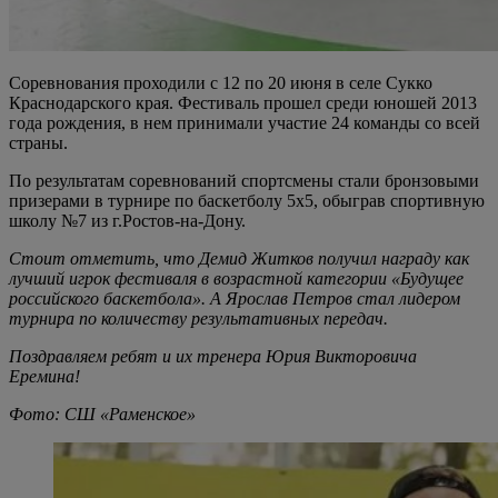
Соревнования проходили с 12 по 20 июня в селе Сукко
Краснодарского края. Фестиваль прошел среди юношей 2013
года рождения, в нем принимали участие 24 команды со всей
страны.
По результатам соревнований спортсмены стали бронзовыми
призерами в турнире по баскетболу 5х5, обыграв спортивную
школу №7 из г.Ростов-на-Дону.
Стоит отметить, что Демид Житков получил награду как
лучший игрок фестиваля в возрастной категории «Будущее
российского баскетбола». А Ярослав Петров стал лидером
турнира по количеству результативных передач.
Поздравляем ребят и их тренера Юрия Викторовича
Еремина!
Фото: СШ «Раменское»