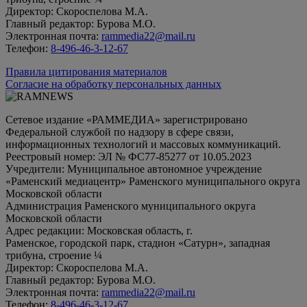
Директор: Скороспелова М.А.
Главный редактор: Бурова М.О.
Электронная почта:
rammedia22@mail.ru
Телефон:
8-496-46-3-12-67
Правила цитирования материалов
Согласие на обработку персональных данных
Сетевое издание «РАММЕДИА» зарегистрировано
Федеральной службой по надзору в сфере связи,
информационных технологий и массовых коммуникаций.
Реестровый номер: ЭЛ № ФС77-85277 от 10.05.2023
Учредители: Муниципальное автономное учреждение
«Раменский медиацентр» Раменского муниципального округа
Московской области
Администрация Раменского муниципального округа
Московской области
Адрес редакции: Московская область, г.
Раменское, городской парк, стадион «Сатурн», западная
трибуна, строение ¼
Директор: Скороспелова М.А.
Главный редактор: Бурова М.О.
Электронная почта:
rammedia22@mail.ru
Телефон:
8-496-46-3-12-67