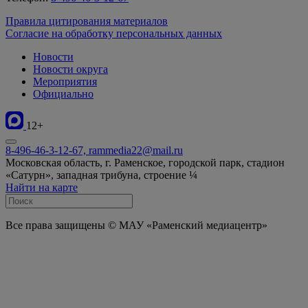
Правила цитирования материалов
Согласие на обработку персональных данных
Новости
Новости округа
Мероприятия
Официально
12+
8-496-46-3-12-67, rammedia22@mail.ru
Московская область, г. Раменское, городской парк, стадион
«Сатурн», западная трибуна, строение ¼
Найти на карте
Все права защищены © МАУ «Раменский медиацентр»