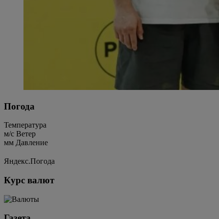
Погода
Температура
м/c
Ветер
мм
Давление
Яндекс.Погода
Курс валют
Газета