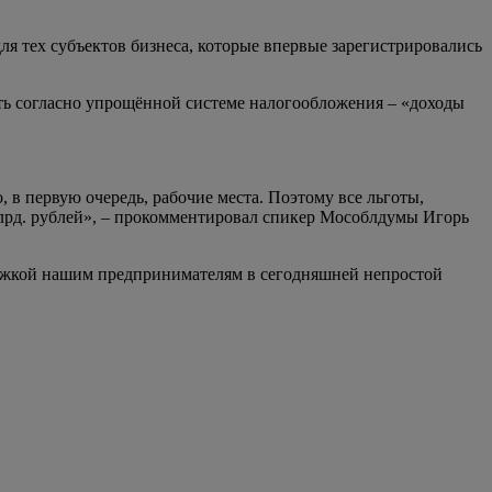
я тех субъектов бизнеса, которые впервые зарегистрировались
сть согласно упрощённой системе налогообложения – «доходы
, в первую очередь, рабочие места. Поэтому все льготы,
млрд. рублей», – прокомментировал спикер Мособлдумы Игорь
держкой нашим предпринимателям в сегодняшней непростой