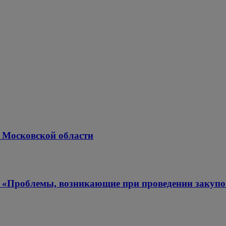
 Московской области
у: «Проблемы, возникающие при проведении закуп