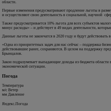
области.
Первые изменения предусматривают продление льготы в размер
и осуществляют свою деятельность в социальной, научной сфер
Также предусматривается 10% льгота для всех субъектов мало
минус расходы» – и действует в 49 видах деятельности, которы
Данные льготы не закончатся в 2020 году и будут действовать 
«Одна из приоритетных задач для нас сейчас – поддержка бизне
действовавшие ранее, сохраняются. В целом на поддержку пре
Брынцалов.
Закон подразумевает выпадающие доходы из бюджета области 
экономической ситуации.
Погода
Температура
м/c
Ветер
мм
Давление
Яндекс.Погода