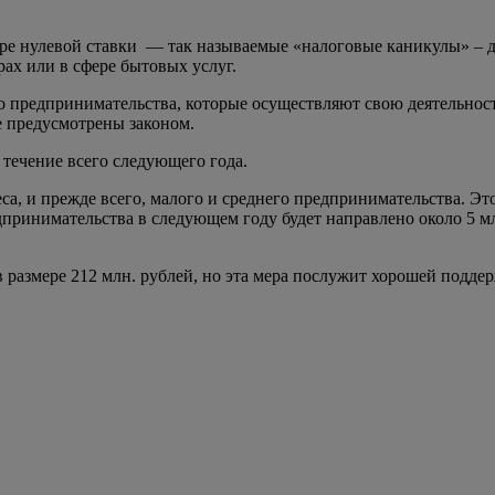
е нулевой ставки — так называемые «налоговые каникулы» – дл
ах или в сфере бытовых услуг.
го предпринимательства, которые осуществляют свою деятельно
е предусмотрены законом.
в течение всего следующего года.
са, и прежде всего, малого и среднего предпринимательства. Это
дпринимательства в следующем году будет направлено около 5 
в размере 212 млн. рублей, но эта мера послужит хорошей под