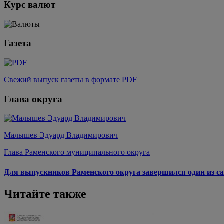
Курс валют
Газета
Свежий выпуск газеты в формате PDF
Глава округа
Малышев Эдуард Владимирович
Глава Раменского муниципального округа
Для выпускников Раменского округа завершился один из са
Читайте также