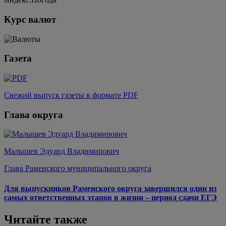
Курс валют
Газета
Свежий выпуск газеты в формате PDF
Глава округа
Малышев Эдуард Владимирович
Глава Раменского муниципального округа
Для выпускников Раменского округа завершился один из
самых ответственных этапов в жизни – период сдачи ЕГЭ
Читайте также