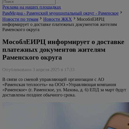
Реклама на наших площадках
РамМедиа - Раменский муниципальный округ - Раменское
Новости по темам
Новости ЖКХ
МособлЕИРЦ
информирует о доставке платежных документов жителям
Раменского округа
МособлЕИРЦ информирует о доставке
платежных документов жителям
Раменского округа
Опубликовано 3 апреля 2025 в 17:33
В связи со сменой управляющей организации с АО
«Раменская теплосеть» на ООО «Управляющая компания
«Раменское» (г. Раменское, ул. Махова, д. 6) ЕПД за март будут
доставлены позднее обычного срока.