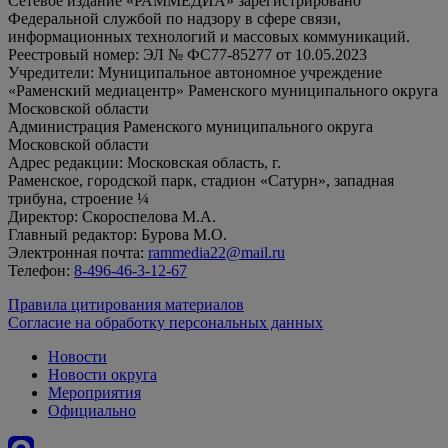
Сетевое издание «РАММЕДИА» зарегистрировано
Федеральной службой по надзору в сфере связи,
информационных технологий и массовых коммуникаций.
Реестровый номер: ЭЛ № ФС77-85277 от 10.05.2023
Учредители: Муниципальное автономное учреждение
«Раменский медиацентр» Раменского муниципального округа
Московской области
Администрация Раменского муниципального округа
Московской области
Адрес редакции: Московская область, г.
Раменское, городской парк, стадион «Сатурн», западная
трибуна, строение ¼
Директор: Скороспелова М.А.
Главный редактор: Бурова М.О.
Электронная почта:
rammedia22@mail.ru
Телефон:
8-496-46-3-12-67
Правила цитирования материалов
Согласие на обработку персональных данных
Новости
Новости округа
Мероприятия
Официально