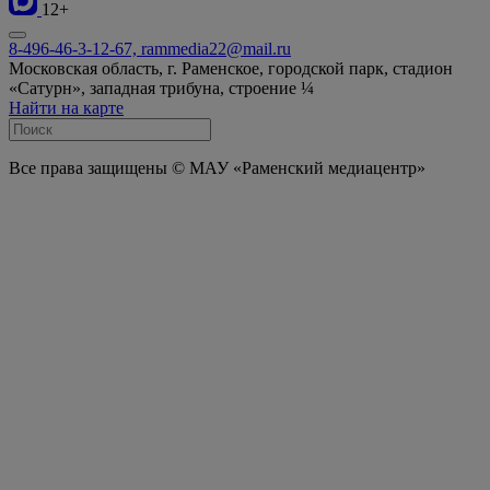
12+
8-496-46-3-12-67, rammedia22@mail.ru
Московская область, г. Раменское, городской парк, стадион
«Сатурн», западная трибуна, строение ¼
Найти на карте
Все права защищены © МАУ «Раменский медиацентр»