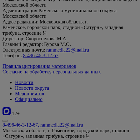
Московской области
Администрация Раменского муниципального округа
Московской области
Адрес редакции: Московская область, г.
Раменское, городской парк, стадион «Сатурн», западная
трибуна, строение ¼
Директор: Скороспелова М.А.
Главный редактор: Бурова М.О.
Электронная почта:
rammedia22@mail.ru
Телефон:
8-496-46-3-12-67
Правила цитирования материалов
Согласие на обработку персональных данных
Новости
Новости округа
Мероприятия
Официально
12+
8-496-46-3-12-67, rammedia22@mail.ru
Московская область, г. Раменское, городской парк, стадион
«Сатурн», западная трибуна, строение ¼