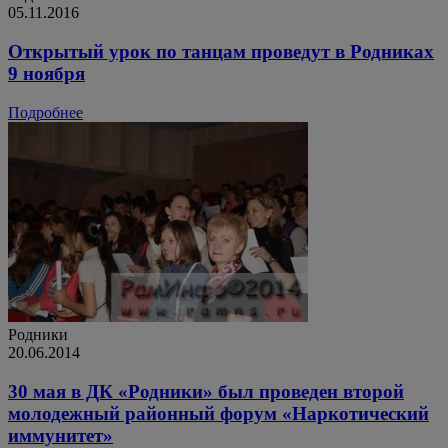
05.11.2016
Открытый урок по танцам проведут в Родниках
9 ноября
Подробнее
Родники
20.06.2014
30 мая в ДК «Родники» был проведен второй
молодежный районный форум «Наркотический
иммунитет»