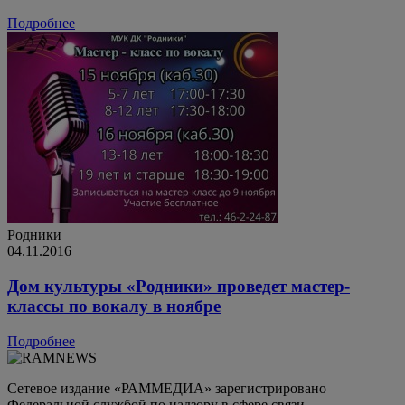
Подробнее
Родники
04.11.2016
Дом культуры «Родники» проведет мастер-
классы по вокалу в ноябре
Подробнее
Сетевое издание «РАММЕДИА» зарегистрировано
Федеральной службой по надзору в сфере связи,