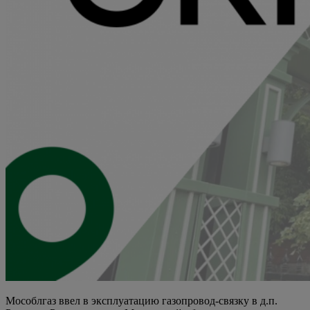
Мособлгаз ввел в эксплуатацию газопровод-связку в д.п.