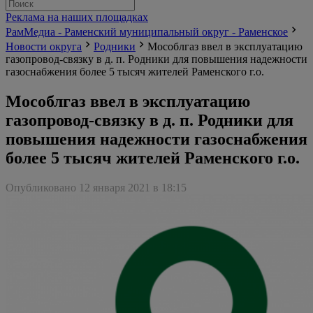
Реклама на наших площадках
РамМедиа - Раменский муниципальный округ - Раменское
Новости округа
Родники
Мособлгаз ввел в эксплуатацию
газопровод-связку в д. п. Родники для повышения надежности
газоснабжения более 5 тысяч жителей Раменского г.о.
Мособлгаз ввел в эксплуатацию
газопровод-связку в д. п. Родники для
повышения надежности газоснабжения
более 5 тысяч жителей Раменского г.о.
Опубликовано 12 января 2021 в 18:15