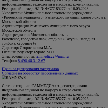
информационных технологий и массовых коммуникаций.
Реестровый номер: ЭЛ № ФС77-85277 от 10.05.2023
Учредители: Муниципальное автономное учреждение
«Раменский медиацентр» Раменского муниципального округа
Московской области
Администрация Раменского муниципального округа
Московской области
Адрес редакции: Московская область, г.
Раменское, городской парк, стадион «Сатурн», западная
трибуна, строение ¼
Директор: Скороспелова М.А.
Главный редактор: Бурова М.О.
Электронная почта:
rammedia22@mail.ru
Телефон:
8-496-46-3-12-67
Правила цитирования материалов
Согласие на обработку персональных данных
Сетевое издание «РАММЕДИА» зарегистрировано
Федеральной службой по надзору в сфере связи,
информационных технологий и массовых коммуникаций.
Реестровый номер: ЭЛ № ФС77-85277 от 10.05.2023
Учредители: Муниципальное автономное учреждение
«Раменский медиацентр» Раменского муниципального округа