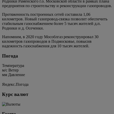
Родники Раменского г.о. Московской области в рамках плана
предприятия по строительству и реконструкции газопроводов.
Протяженность построенных сетей составила 1,06
километров. Новый газопровод-связка позволит обеспечить
стабильным газоснабжением более 5 тысяч жителей д.п.
Родники и д. Осеченки.
Напомним, в 2020 году Мособлгаз реконструировал 30
километров газопроводов в Подмосковье, повысив
надежность газоснабжения для 10 тысяч жителей.
Погода
Температура
м/c
Ветер
мм
Давление
Яндекс.Погода
Курс валют
Газета