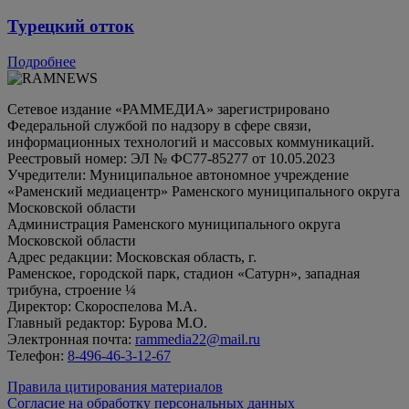
Турецкий отток
Подробнее
Сетевое издание «РАММЕДИА» зарегистрировано
Федеральной службой по надзору в сфере связи,
информационных технологий и массовых коммуникаций.
Реестровый номер: ЭЛ № ФС77-85277 от 10.05.2023
Учредители: Муниципальное автономное учреждение
«Раменский медиацентр» Раменского муниципального округа
Московской области
Администрация Раменского муниципального округа
Московской области
Адрес редакции: Московская область, г.
Раменское, городской парк, стадион «Сатурн», западная
трибуна, строение ¼
Директор: Скороспелова М.А.
Главный редактор: Бурова М.О.
Электронная почта:
rammedia22@mail.ru
Телефон:
8-496-46-3-12-67
Правила цитирования материалов
Согласие на обработку персональных данных