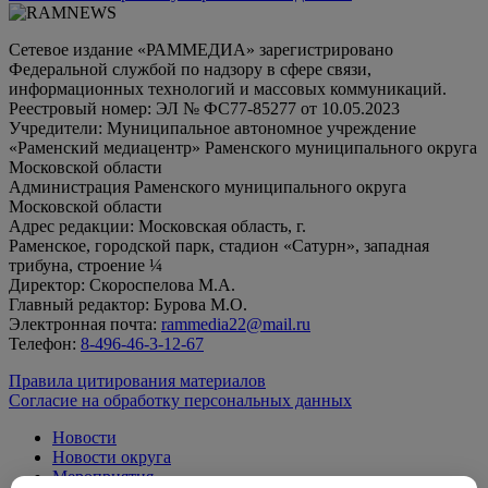
Сетевое издание «РАММЕДИА» зарегистрировано
Федеральной службой по надзору в сфере связи,
информационных технологий и массовых коммуникаций.
Реестровый номер: ЭЛ № ФС77-85277 от 10.05.2023
Учредители: Муниципальное автономное учреждение
«Раменский медиацентр» Раменского муниципального округа
Московской области
Администрация Раменского муниципального округа
Московской области
Адрес редакции: Московская область, г.
Раменское, городской парк, стадион «Сатурн», западная
трибуна, строение ¼
Директор: Скороспелова М.А.
Главный редактор: Бурова М.О.
Электронная почта:
rammedia22@mail.ru
Телефон:
8-496-46-3-12-67
Правила цитирования материалов
Согласие на обработку персональных данных
Новости
Новости округа
Мероприятия