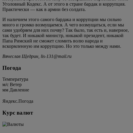
Уголовный Кодекс. А от этого в стране бардак и коррупция.
Практически — как в армии без солдата.
И наличием этого самого бардака и коррупции мы сильно
много и громко возмущаемся. А чего возмущаться, если мы
сами удобряем для них почву? Так было, так есть и, наверное,
так будет. И никакой министр, никакой президент, никакой
Папа Римский не сможет сломить волю народа и
вскормленную им коррупцию. Но это только между нами.
Вячеслав Щедрин, lis-131@mail.ru
Погода
Температура
м/c
Ветер
мм
Давление
Яндекс.Погода
Курс валют