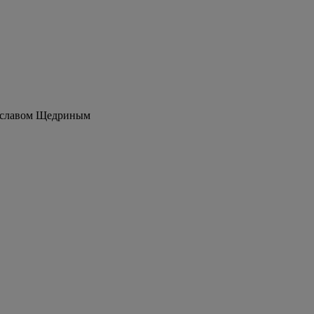
еславом Щедриным