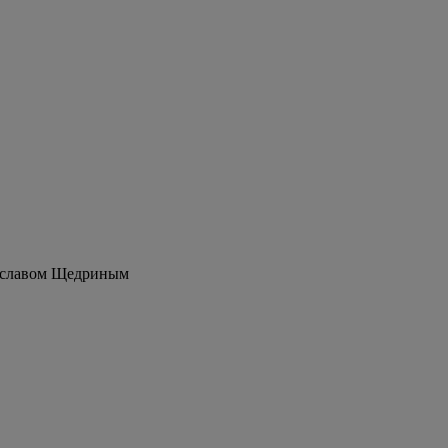
еславом Щедриным