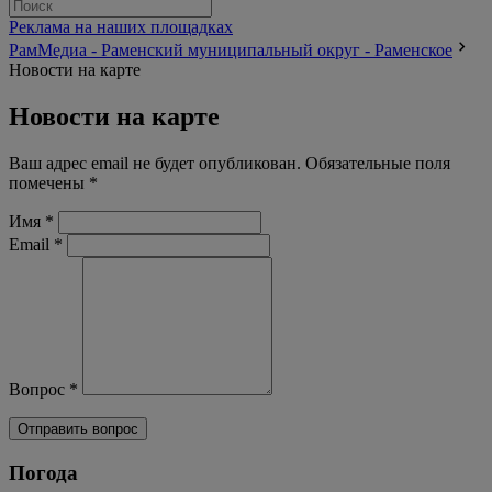
Реклама на наших площадках
РамМедиа - Раменский муниципальный округ - Раменское
Новости на карте
Новости на карте
Ваш адрес email не будет опубликован.
Обязательные поля
помечены
*
Имя
*
Email
*
Вопрос
*
Погода