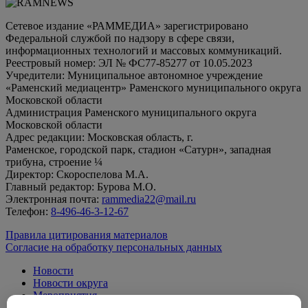
Сетевое издание «РАММЕДИА» зарегистрировано
Федеральной службой по надзору в сфере связи,
информационных технологий и массовых коммуникаций.
Реестровый номер: ЭЛ № ФС77-85277 от 10.05.2023
Учредители: Муниципальное автономное учреждение
«Раменский медиацентр» Раменского муниципального округа
Московской области
Администрация Раменского муниципального округа
Московской области
Адрес редакции: Московская область, г.
Раменское, городской парк, стадион «Сатурн», западная
трибуна, строение ¼
Директор: Скороспелова М.А.
Главный редактор: Бурова М.О.
Электронная почта:
rammedia22@mail.ru
Телефон:
8-496-46-3-12-67
Правила цитирования материалов
Согласие на обработку персональных данных
Новости
Новости округа
Мероприятия
Официально