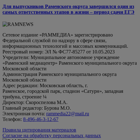
Для выпускников Раменского округа завершился один из
самых ответственных этапов в жизни – период сдачи ЕГЭ
Сетевое издание «РАММЕДИА» зарегистрировано
Федеральной службой по надзору в сфере связи,
информационных технологий и массовых коммуникаций.
Реестровый номер: ЭЛ № ФС77-85277 от 10.05.2023
Учредители: Муниципальное автономное учреждение
«Раменский медиацентр» Раменского муниципального округа
Московской области
Администрация Раменского муниципального округа
Московской области
Адрес редакции: Московская область, г.
Раменское, городской парк, стадион «Сатурн», западная
трибуна, строение ¼
Директор: Скороспелова М.А.
Главный редактор: Бурова М.О.
Электронная почта:
rammedia22@mail.ru
Телефон:
8-496-46-3-12-67
Правила цитирования материалов
Согласие на обработку персональных данных