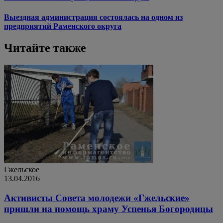
Выездная администрация состоялась на одном из
предприятий Раменского округа
Читайте также
Гжельское
13.04.2016
Активисты Совета молодежи «Гжельские»
пришли на помощь храму Успенья Богородицы