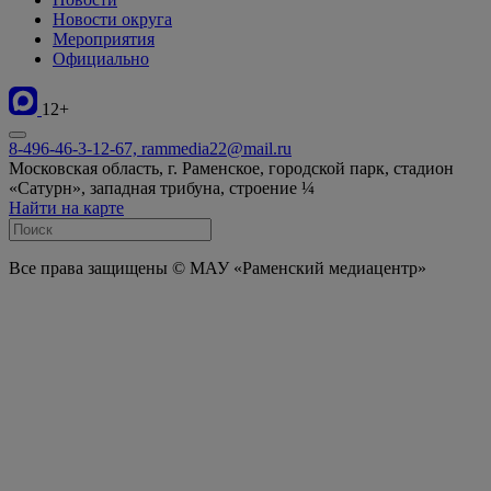
Новости округа
Мероприятия
Официально
12+
8-496-46-3-12-67, rammedia22@mail.ru
Московская область, г. Раменское, городской парк, стадион
«Сатурн», западная трибуна, строение ¼
Найти на карте
Все права защищены © МАУ «Раменский медиацентр»