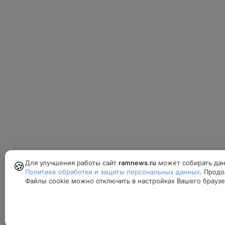
Для улучшения работы сайт
ramnews.ru
может собирать дан
🍪
Политике обработки и защиты персональных данных
. Продо
Файлы cookie можно отключить в настройках Вашего браузе