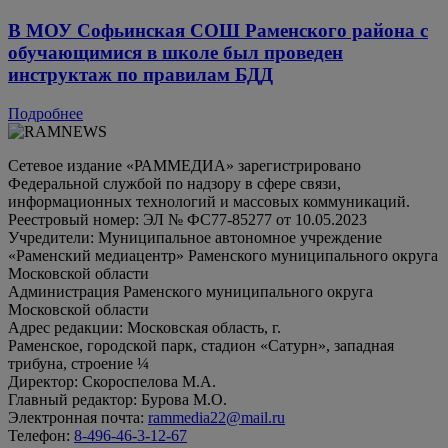
В МОУ Софьинская СОШ Раменского района с
обучающимися в школе был проведен
инструктаж по правилам БДД
Подробнее
Сетевое издание «РАММЕДИА» зарегистрировано
Федеральной службой по надзору в сфере связи,
информационных технологий и массовых коммуникаций.
Реестровый номер: ЭЛ № ФС77-85277 от 10.05.2023
Учредители: Муниципальное автономное учреждение
«Раменский медиацентр» Раменского муниципального округа
Московской области
Администрация Раменского муниципального округа
Московской области
Адрес редакции: Московская область, г.
Раменское, городской парк, стадион «Сатурн», западная
трибуна, строение ¼
Директор: Скороспелова М.А.
Главный редактор: Бурова М.О.
Электронная почта:
rammedia22@mail.ru
Телефон:
8-496-46-3-12-67