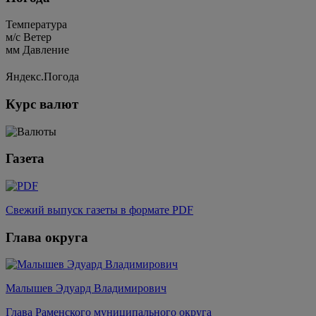
Температура
м/c
Ветер
мм
Давление
Яндекс.Погода
Курс валют
Газета
Свежий выпуск газеты в формате PDF
Глава округа
Малышев Эдуард Владимирович
Глава Раменского муниципального округа