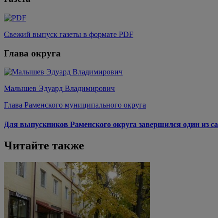
Свежий выпуск газеты в формате PDF
Глава округа
Малышев Эдуард Владимирович
Глава Раменского муниципального округа
Для выпускников Раменского округа завершился один из са
Читайте также