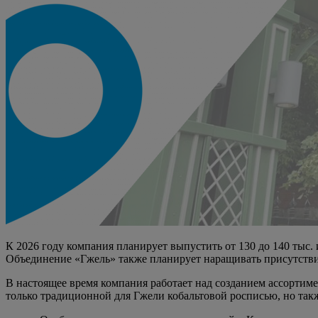
К 2026 году компания планирует выпустить от 130 до 140 тыс.
Объединение «Гжель» также планирует наращивать присутствие
В настоящее время компания работает над созданием ассортим
только традиционной для Гжели кобальтовой росписью, но так